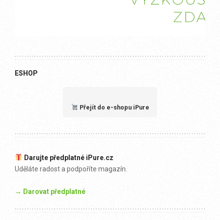
ESHOP
Přejít do e-shopu iPure
Darujte předplatné iPure.cz
Uděláte radost a podpoříte magazín.
→ Darovat předplatné