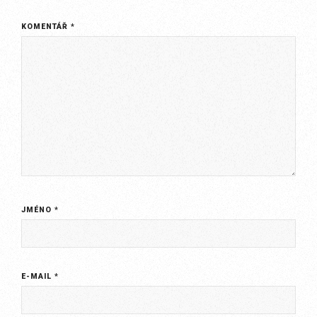
KOMENTÁŘ
*
JMÉNO
*
E-MAIL
*