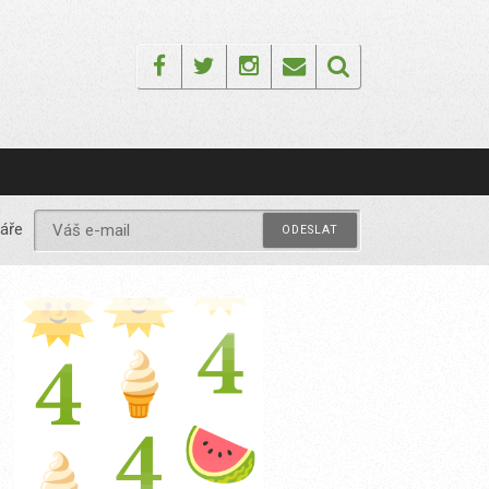
Facebook
Twitter
Instagram
Email
áře