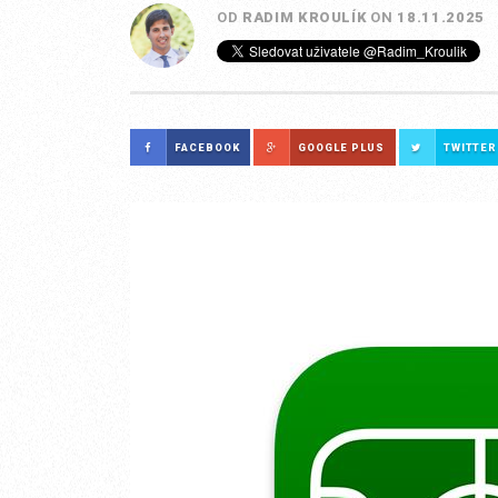
OD
RADIM KROULÍK
ON
18.11.2025
FACEBOOK
GOOGLE PLUS
TWITTER