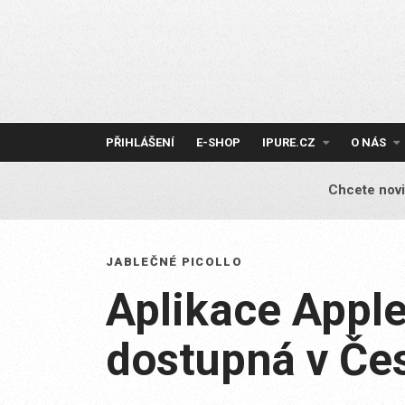
Skip
to
content
PŘIHLÁŠENÍ
E-SHOP
IPURE.CZ
O NÁS
Chcete novi
JABLEČNÉ PICOLLO
Aplikace Appl
dostupná v Če