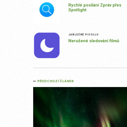
Rychlé posílání Zpráv přes
Spotlight
JABLEČNÉ PICOLLO
Nerušené sledování filmů
Post
PŘEDCHOZÍ ČLÁNEK
navigation