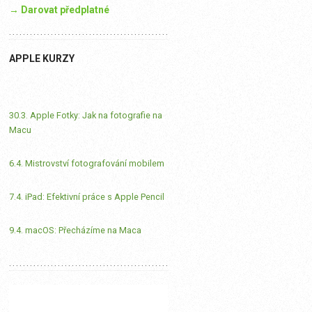
→ Darovat předplatné
APPLE KURZY
30.3. Apple Fotky: Jak na fotografie na
Macu
6.4. Mistrovství fotografování mobilem
7.4. iPad: Efektivní práce s Apple Pencil
9.4. macOS: Přecházíme na Maca