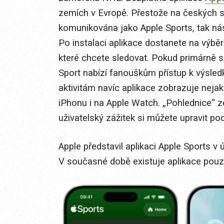
zemích v Evropě. Přestože na českých st
komunikována jako Apple Sports, tak ná
Po instalaci aplikace dostanete na výběr
které chcete sledovat. Pokud primárně sl
Sport nabízí fanouškům přístup k výsled
aktivitám navíc aplikace zobrazuje neja
iPhonu i na Apple Watch. „Pohlednice“ z
uživatelský zážitek si můžete upravit po
Apple představil aplikaci Apple Sports v
V současné době existuje aplikace pouz