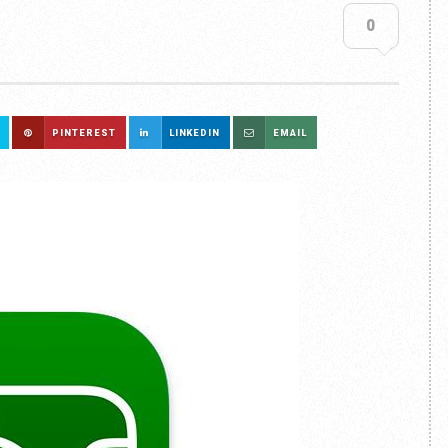
0
PINTEREST
LINKEDIN
EMAIL