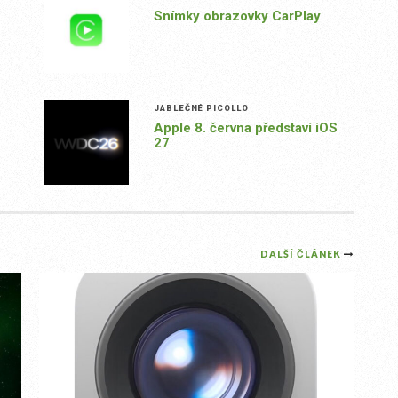
Snímky obrazovky CarPlay
JABLEČNÉ PICOLLO
Apple 8. června představí iOS
27
DALŠÍ ČLÁNEK