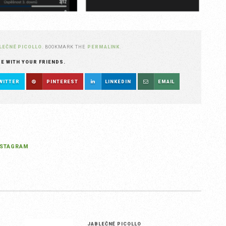
LEČNÉ PICOLLO
. BOOKMARK THE
PERMALINK
.
RE WITH YOUR FRIENDS.
WITTER
PINTEREST
LINKEDIN
EMAIL
NSTAGRAM
JABLEČNÉ PICOLLO