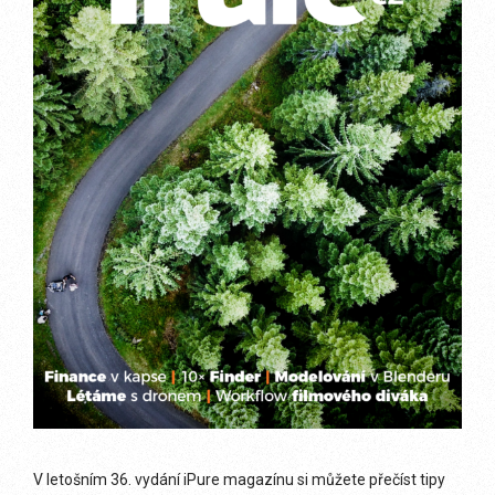
V letošním 36. vydání iPure magazínu si můžete přečíst tipy