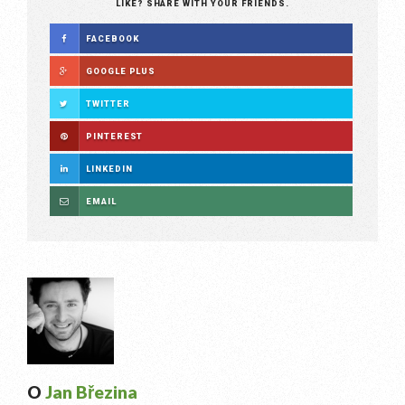
LIKE? SHARE WITH YOUR FRIENDS.
FACEBOOK
GOOGLE PLUS
TWITTER
PINTEREST
LINKEDIN
EMAIL
O
Jan Březina