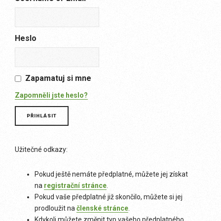
Heslo
Zapamatuj si mne
Zapomněli jste heslo?
Užitečné odkazy:
Pokud ještě nemáte předplatné, můžete jej získat
na
registrační stránce
.
Pokud vaše předplatné již skončilo, můžete si jej
prodloužit na
členské stránce
.
Kdykoli můžete změnit typ vašeho předplatného