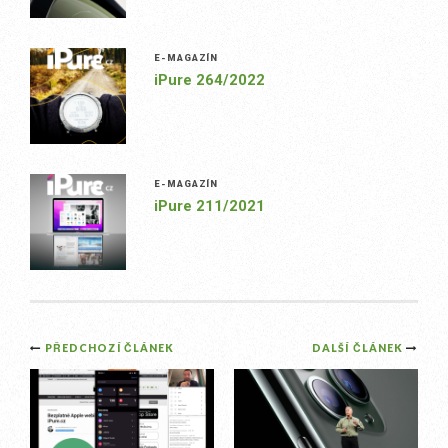
E-MAGAZÍN
iPure 264/2022
E-MAGAZÍN
iPure 211/2021
Post
PŘEDCHOZÍ ČLÁNEK
DALŠÍ ČLÁNEK
navigation