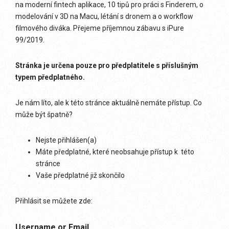
na moderní fintech aplikace, 10 tipů pro práci s Finderem, o
modelování v 3D na Macu, létání s dronem a o workflow
filmového diváka. Přejeme příjemnou zábavu s iPure
99/2019.
Stránka je určena pouze pro předplatitele s příslušným
typem předplatného.
Je nám líto, ale k této stránce aktuálně nemáte přístup. Co
může být špatně?
Nejste přihlášen(a)
Máte předplatné, které neobsahuje přístup k této
stránce
Vaše předplatné již skončilo
Přihlásit se můžete zde:
Username or Email