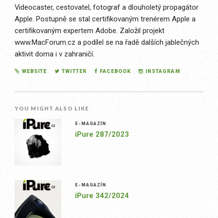
Videocaster, cestovatel, fotograf a dlouholetý propagátor
Apple. Postupně se stal certifikovaným trenérem Apple a
certifikovaným expertem Adobe. Založil projekt
www.MacForum.cz a podílel se na řadě dalších jablečných
aktivit doma i v zahraničí.
WEBSITE
TWITTER
FACEBOOK
INSTAGRAM
YOU MIGHT ALSO LIKE
E-MAGAZÍN
iPure 287/2023
E-MAGAZÍN
iPure 342/2024