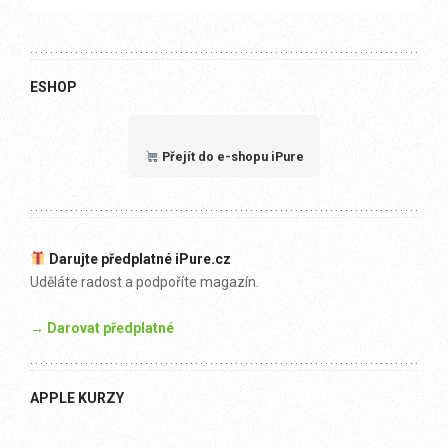
ESHOP
Přejít do e-shopu iPure
Darujte předplatné iPure.cz
Uděláte radost a podpoříte magazín.
→ Darovat předplatné
APPLE KURZY