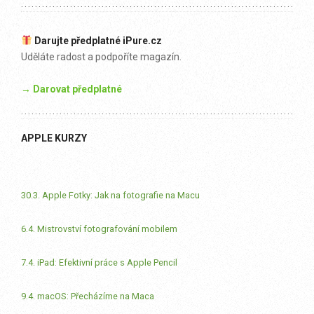
Darujte předplatné iPure.cz
Uděláte radost a podpoříte magazín.
→ Darovat předplatné
APPLE KURZY
30.3. Apple Fotky: Jak na fotografie na Macu
6.4. Mistrovství fotografování mobilem
7.4. iPad: Efektivní práce s Apple Pencil
9.4. macOS: Přecházíme na Maca