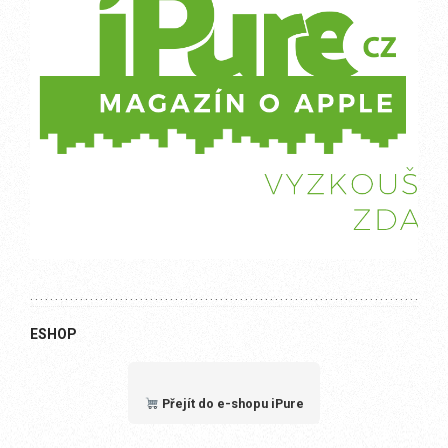
ESHOP
Přejít do e-shopu iPure