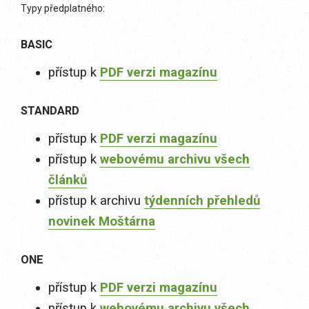
Typy předplatného:
BASIC
přístup k
PDF verzi magazínu
STANDARD
přístup k
PDF verzi magazínu
přístup k
webovému archivu všech
článků
přístup k archivu
týdenních přehledů
novinek Moštárna
ONE
přístup k
PDF verzi magazínu
přístup k
webovému archivu všech