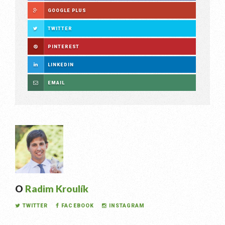
GOOGLE PLUS
TWITTER
PINTEREST
LINKEDIN
EMAIL
O
Radim Kroulík
TWITTER
FACEBOOK
INSTAGRAM