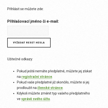
Přihlásit se můžete zde:
Přihlašovací jméno či e-mail:
Užitečné odkazy:
Pokud ještě nemáte předplatné, můžete jej získat
na
registrační stránce
.
Pokud vaše předplatné již skončilo, můžete si jej
prodloužit na
členské stránce
.
Kdykoli můžete změnit typ vašeho předplatného
ve
správě svého účtu
.