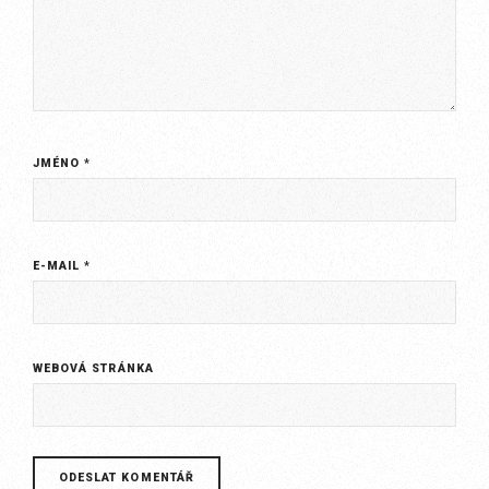
JMÉNO
*
E-MAIL
*
WEBOVÁ STRÁNKA