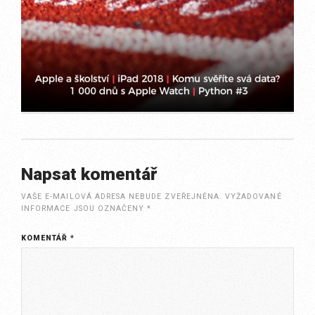
Napsat komentář
VAŠE E-MAILOVÁ ADRESA NEBUDE ZVEŘEJNĚNA.
VYŽADOVANÉ
INFORMACE JSOU OZNAČENY
*
KOMENTÁŘ
*