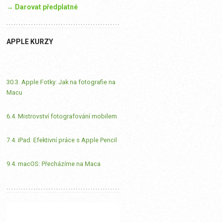
→ Darovat předplatné
APPLE KURZY
30.3. Apple Fotky: Jak na fotografie na
Macu
6.4. Mistrovství fotografování mobilem
7.4. iPad: Efektivní práce s Apple Pencil
9.4. macOS: Přecházíme na Maca