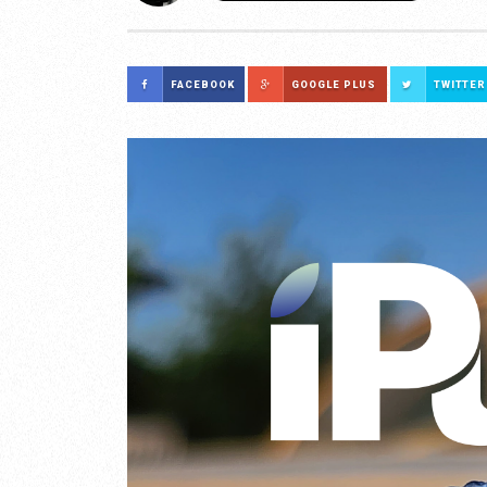
FACEBOOK
GOOGLE PLUS
TWITTER