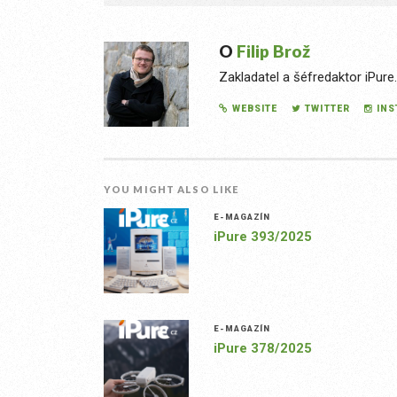
O
Filip Brož
Zakladatel a šéfredaktor iPure
WEBSITE
TWITTER
IN
YOU MIGHT ALSO LIKE
E-MAGAZÍN
iPure 393/2025
E-MAGAZÍN
iPure 378/2025