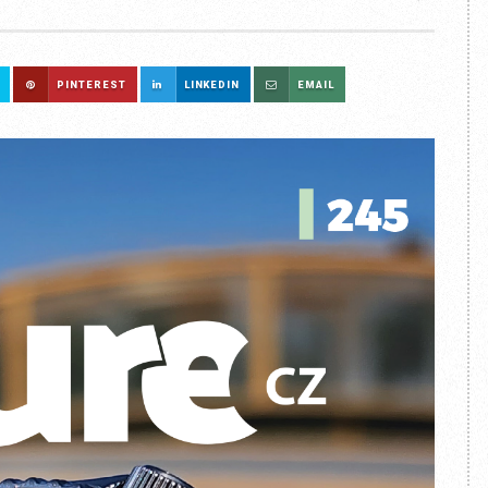
PINTEREST
LINKEDIN
EMAIL