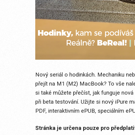
Nový seriál o hodinkách. Mechaniku neb
přejít na M1 (M2) MacBook? To vše nalez
si také můžete přečíst, jak funguje nová 
při beta testování. Užijte si nový iPure
PDF, interaktivním ePUB, speciálním ePUB
Stránka je určena pouze pro předplat