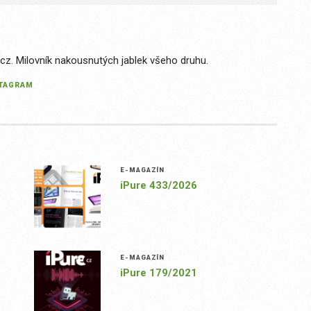
.cz. Milovník nakousnutých jablek všeho druhu.
STAGRAM
E-MAGAZÍN
iPure 433/2026
E-MAGAZÍN
iPure 179/2021