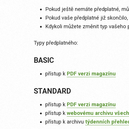
Pokud ještě nemáte předplatné, můž
Pokud vaše předplatné již skončilo,
Kdykoli můžete změnit typ vašeho 
Typy předplatného:
BASIC
přístup k
PDF verzi magazínu
STANDARD
přístup k
PDF verzi magazínu
přístup k
webovému archivu všech
přístup k archivu
týdenních přehle