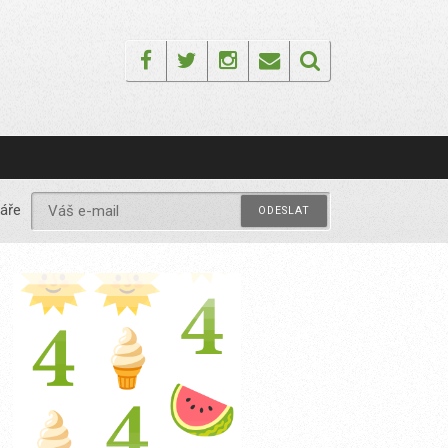
Facebook
Twitter
Instagram
Email
áře