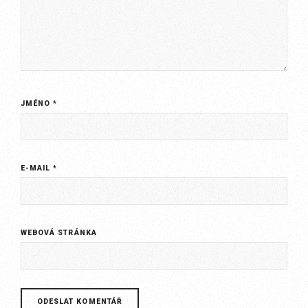
JMÉNO
*
E-MAIL
*
WEBOVÁ STRÁNKA