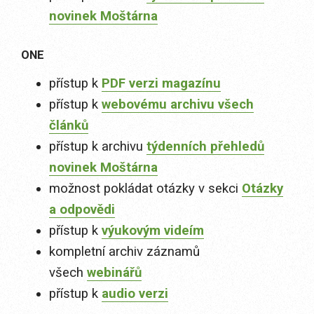
novinek Moštárna
ONE
přístup k
PDF verzi magazínu
přístup k
webovému archivu všech
článků
přístup k archivu
týdenních přehledů
novinek Moštárna
možnost pokládat otázky v sekci
Otázky
a odpovědi
přístup k
výukovým videím
kompletní archiv záznamů
všech
webinářů
přístup k
audio verzi