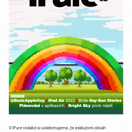
V iPure redakci si uvědomujeme, že exkluzivní obsah