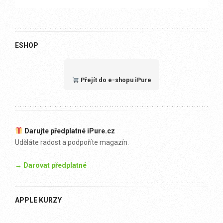
ESHOP
Přejít do e-shopu iPure
Darujte předplatné iPure.cz
Uděláte radost a podpoříte magazín.
→ Darovat předplatné
APPLE KURZY