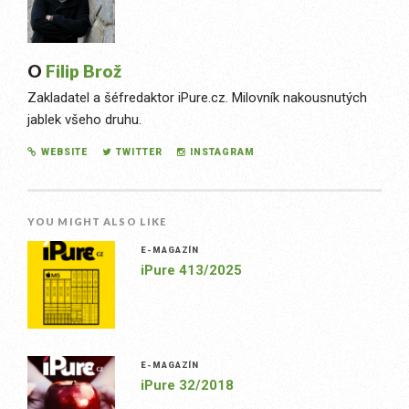
O
Filip Brož
Zakladatel a šéfredaktor iPure.cz. Milovník nakousnutých
jablek všeho druhu.
WEBSITE
TWITTER
INSTAGRAM
YOU MIGHT ALSO LIKE
E-MAGAZÍN
iPure 413/2025
E-MAGAZÍN
iPure 32/2018