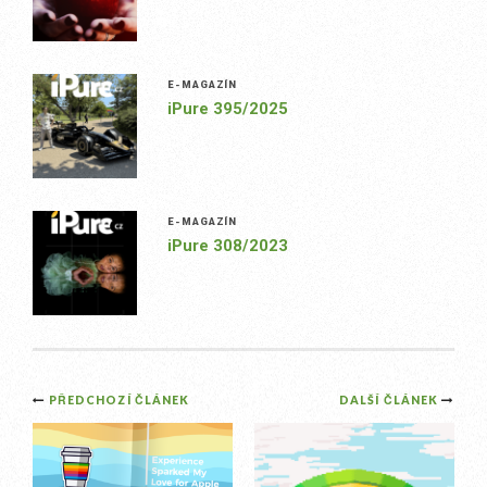
E-MAGAZÍN
iPure 395/2025
E-MAGAZÍN
iPure 308/2023
Post
PŘEDCHOZÍ ČLÁNEK
DALŠÍ ČLÁNEK
navigation