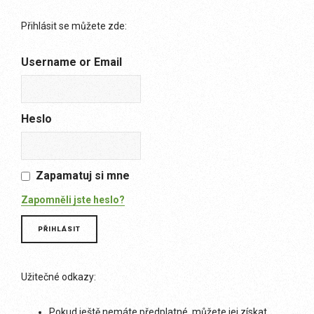
Přihlásit se můžete zde:
Username or Email
Heslo
Zapamatuj si mne
Zapomněli jste heslo?
Užitečné odkazy:
Pokud ještě nemáte předplatné, můžete jej získat