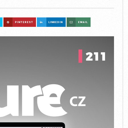
PINTEREST
LINKEDIN
EMAIL