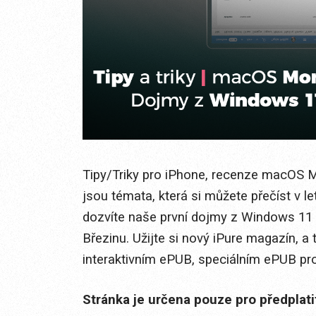
Tipy/Triky pro iPhone, recenze macOS Mo
jsou témata, která si můžete přečíst v l
dozvíte naše první dojmy z Windows 11 
Březinu. Užijte si nový iPure magazín, a
interaktivním ePUB, speciálním ePUB pro m
Stránka je určena pouze pro předplat