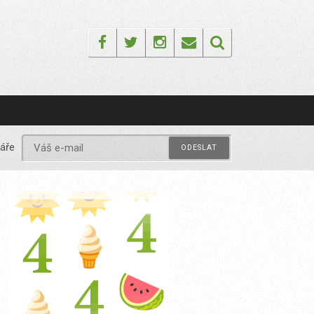
Facebook
Twitter
Instagram
Email
áře