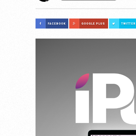
FACEBOOK
GOOGLE PLUS
TWITTER