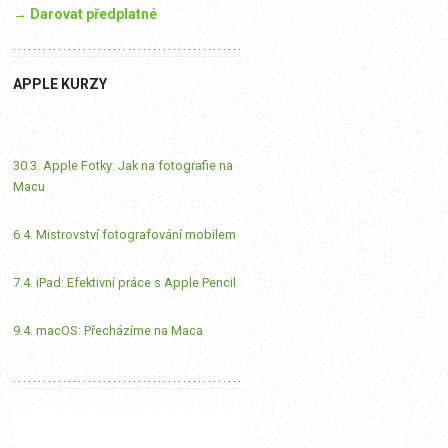
→ Darovat předplatné
APPLE KURZY
30.3. Apple Fotky: Jak na fotografie na
Macu
6.4. Mistrovství fotografování mobilem
7.4. iPad: Efektivní práce s Apple Pencil
9.4. macOS: Přecházíme na Maca