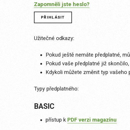
Zapomněli jste heslo?
Užitečné odkazy:
Pokud ještě nemáte předplatné, můž
Pokud vaše předplatné již skončilo,
Kdykoli můžete změnit typ vašeho 
Typy předplatného:
BASIC
přístup k
PDF verzi magazínu