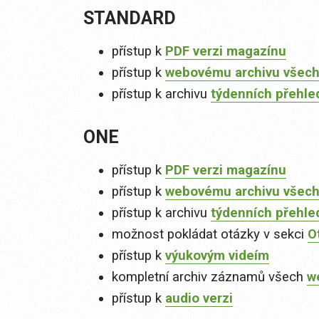
STANDARD
přístup k
PDF verzi magazínu
přístup k
webovému archivu všech
přístup k archivu
týdenních přehle
ONE
přístup k
PDF verzi magazínu
přístup k
webovému archivu všech
přístup k archivu
týdenních přehle
možnost pokládat otázky v sekci
O
přístup k
výukovým videím
kompletní archiv záznamů všech
w
přístup k
audio verzi