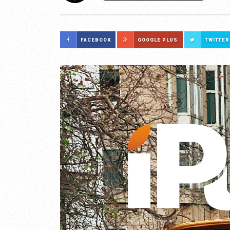
FACEBOOK
GOOGLE PLUS
TWITTER