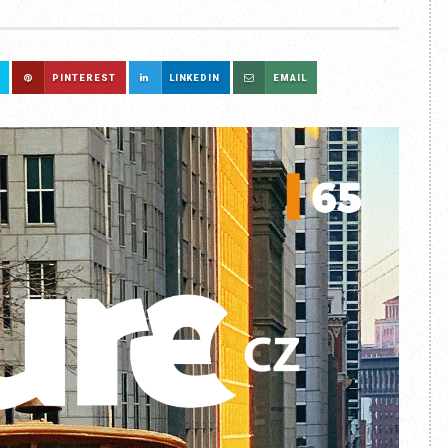
PINTEREST
LINKEDIN
EMAIL