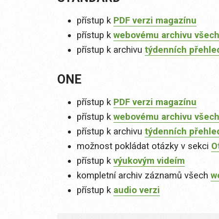
přístup k
PDF verzi magazínu
přístup k
webovému archivu všech
přístup k archivu
týdenních přehle
ONE
přístup k
PDF verzi magazínu
přístup k
webovému archivu všech
přístup k archivu
týdenních přehle
možnost pokládat otázky v sekci
O
přístup k
výukovým videím
kompletní archiv záznamů všech
w
přístup k
audio verzi