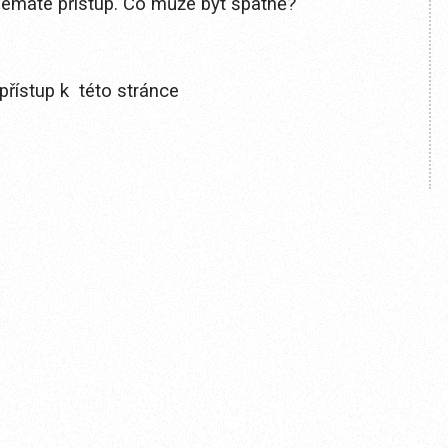
 nemáte přístup. Co může být špatně?
přístup k této stránce