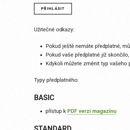
Užitečné odkazy:
Pokud ještě nemáte předplatné, můž
Pokud vaše předplatné již skončilo,
Kdykoli můžete změnit typ vašeho 
Typy předplatného:
BASIC
přístup k
PDF verzi magazínu
STANDARD