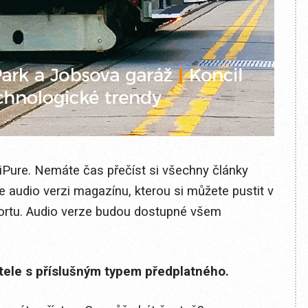
 iPure. Nemáte čas přečíst si všechny články
e audio verzi magazínu, kterou si můžete pustit v
 sportu. Audio verze budou dostupné všem
itele s příslušným typem předplatného.