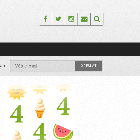
Facebook
Twitter
Instagram
Email
áře