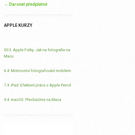
→ Darovat předplatné
APPLE KURZY
30.3. Apple Fotky: Jak na fotografie na
Macu
6.4. Mistrovství fotografování mobilem
7.4. iPad: Efektivní práce s Apple Pencil
9.4. macOS: Přecházíme na Maca