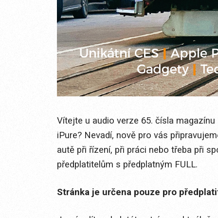
Vítejte u audio verze 65. čísla magazínu
iPure? Nevadí, nově pro vás připravujem
autě při řízení, při práci nebo třeba při
předplatitelům s předplatným FULL.
Stránka je určena pouze pro předplat