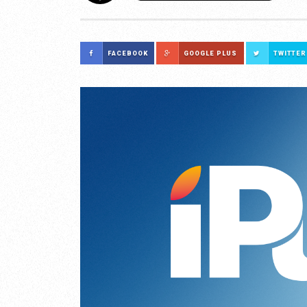
FACEBOOK
GOOGLE PLUS
TWITTER