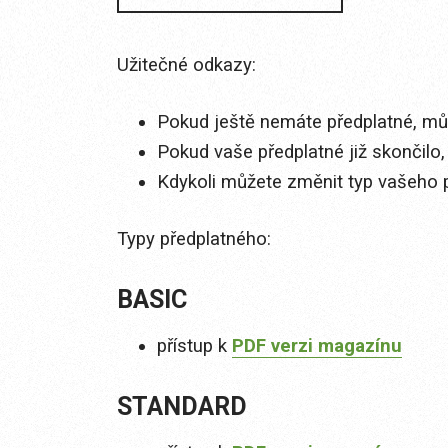
Užitečné odkazy:
Pokud ještě nemáte předplatné, můž
Pokud vaše předplatné již skončilo,
Kdykoli můžete změnit typ vašeho 
Typy předplatného:
BASIC
přístup k
PDF verzi magazínu
STANDARD