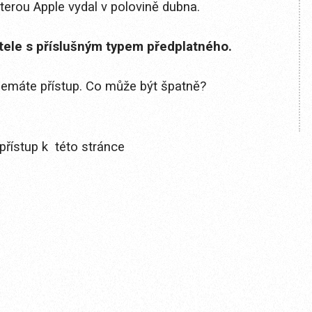
kterou Apple vydal v polovině dubna.
itele s příslušným typem předplatného.
 nemáte přístup. Co může být špatně?
přístup k této stránce