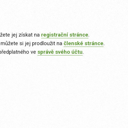
ete jej získat na
registrační stránce
.
 můžete si jej prodloužit na
členské stránce
.
předplatného ve
správě svého účtu
.