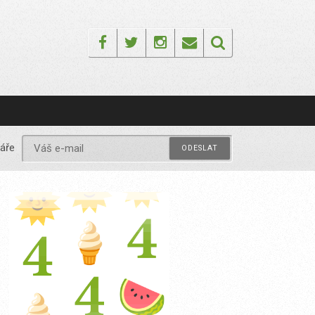
Facebook
Twitter
Instagram
Email
áře