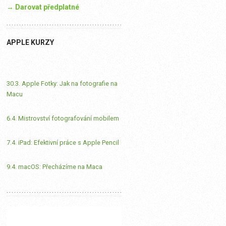
→ Darovat předplatné
APPLE KURZY
30.3. Apple Fotky: Jak na fotografie na
Macu
6.4. Mistrovství fotografování mobilem
7.4. iPad: Efektivní práce s Apple Pencil
9.4. macOS: Přecházíme na Maca