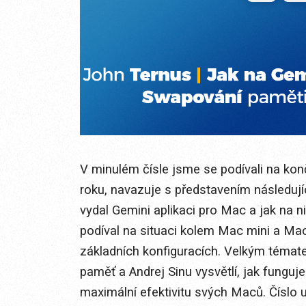
V minulém čísle jsme se podívali na konč
roku, navazuje s představením následu
vydal Gemini aplikaci pro Mac a jak na ni
podíval na situaci kolem Mac mini a Mac
základních konfiguracích. Velkým téma
paměť a Andrej Sinu vysvětlí, jak funguj
maximální efektivitu svých Maců. Číslo 