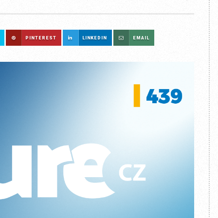
PINTEREST
LINKEDIN
EMAIL