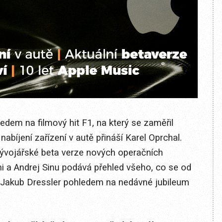
edem na filmový hit F1, na který se zaměřil
abíjení zařízení v autě přináší Karel Oprchal.
 Vývojářské beta verze nových operačních
 a Andrej Sinu podává přehled všeho, co se od
á Jakub Dressler pohledem na nedávné jubileum