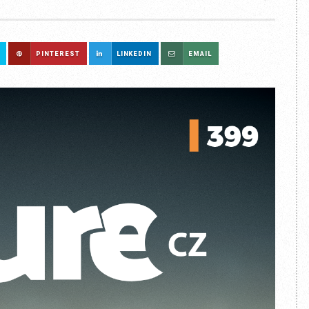
PINTEREST
LINKEDIN
EMAIL