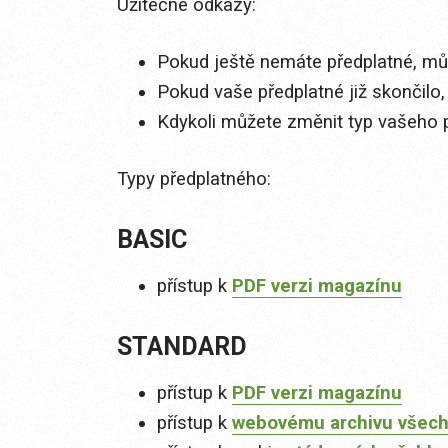
Užitečné odkazy:
Pokud ještě nemáte předplatné, můž
Pokud vaše předplatné již skončilo,
Kdykoli můžete změnit typ vašeho 
Typy předplatného:
BASIC
přístup k
PDF verzi magazínu
STANDARD
přístup k
PDF verzi magazínu
přístup k
webovému archivu všech