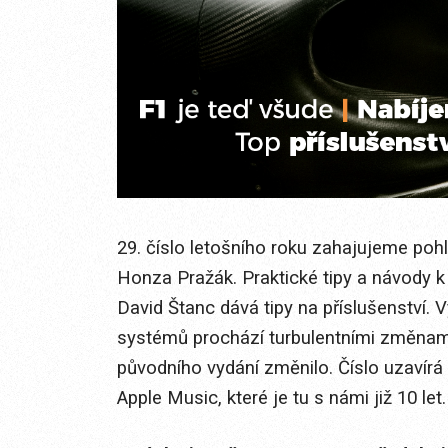
29. číslo letošního roku zahajujeme pohl
Honza Pražák. Praktické tipy a návody k n
David Štanc dává tipy na příslušenství.
systémů prochází turbulentními změnami
původního vydání změnilo. Číslo uzavír
Apple Music, které je tu s námi již 10 let.