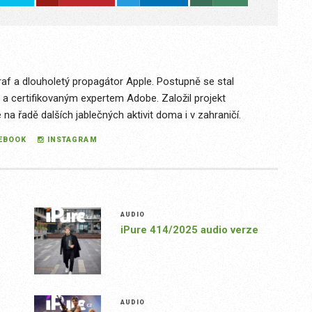
raf a dlouholetý propagátor Apple. Postupně se stal
 a certifikovaným expertem Adobe. Založil projekt
a řadě dalších jablečných aktivit doma i v zahraničí.
EBOOK
INSTAGRAM
AUDIO
iPure 414/2025 audio verze
AUDIO