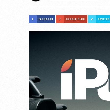
FACEBOOK
GOOGLE PLUS
TWITTER