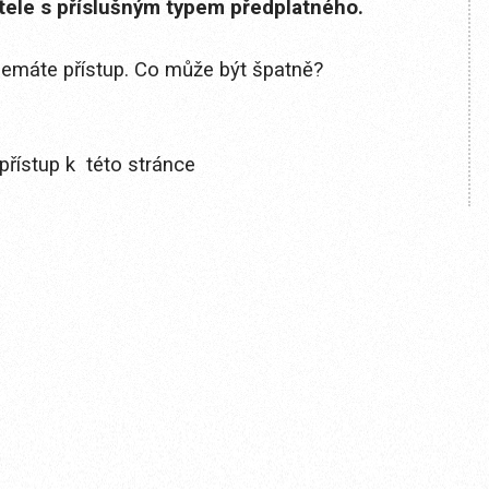
itele s příslušným typem předplatného.
 nemáte přístup. Co může být špatně?
přístup k této stránce