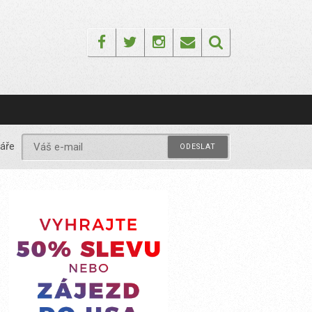
Facebook
Twitter
Instagram
Email
áře