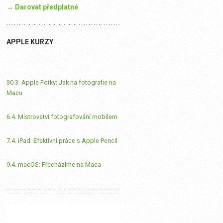
→ Darovat předplatné
APPLE KURZY
30.3. Apple Fotky: Jak na fotografie na
Macu
6.4. Mistrovství fotografování mobilem
7.4. iPad: Efektivní práce s Apple Pencil
9.4. macOS: Přecházíme na Maca