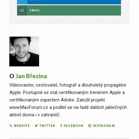
EMAIL
O
Jan Březina
Videocaster, cestovatel, fotograf a dlouholetý propagátor
Apple. Postupně se stal certifikovaným trenérem Apple a
certifikovaným expertem Adobe. Založil projekt
www.MacForum.cz a podílel se na řadě dalších jablečných
aktivit doma i v zahraničí.
WEBSITE
TWITTER
FACEBOOK
INSTAGRAM