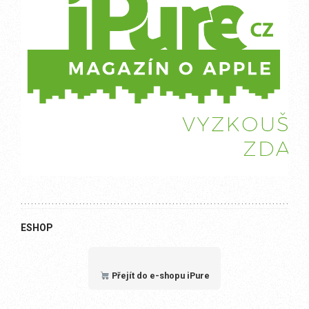
ESHOP
Přejít do e-shopu iPure