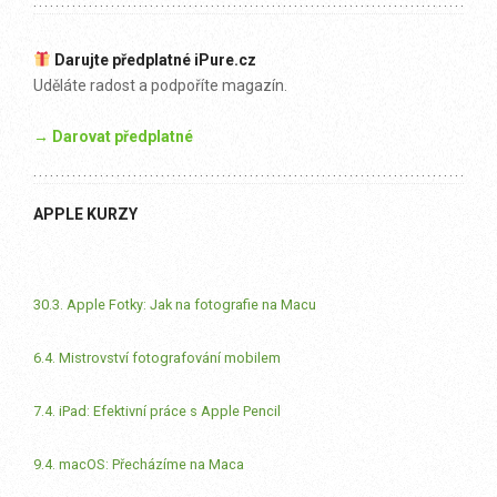
Darujte předplatné iPure.cz
Uděláte radost a podpoříte magazín.
→ Darovat předplatné
APPLE KURZY
30.3. Apple Fotky: Jak na fotografie na Macu
6.4. Mistrovství fotografování mobilem
7.4. iPad: Efektivní práce s Apple Pencil
9.4. macOS: Přecházíme na Maca