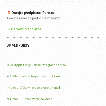
Darujte předplatné iPure.cz
Uděláte radost a podpoříte magazín.
→ Darovat předplatné
APPLE KURZY
30.3. Apple Fotky: Jak na fotografie na Macu
6.4. Mistrovství fotografování mobilem
7.4. iPad: Efektivní práce s Apple Pencil
9.4. macOS: Přecházíme na Maca