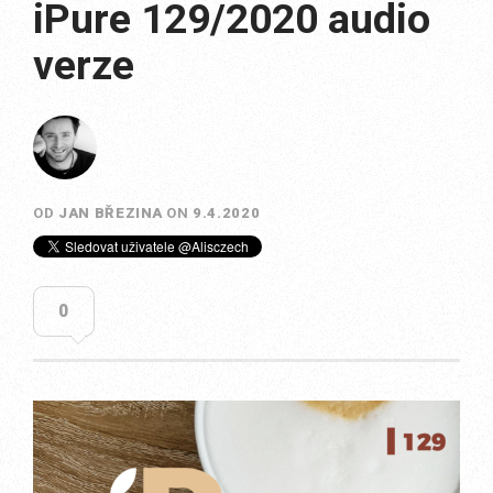
iPure 129/2020 audio
verze
OD
JAN BŘEZINA
ON
9.4.2020
0