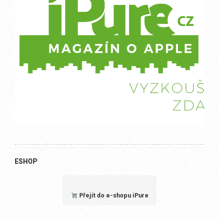
ESHOP
Přejít do e-shopu iPure