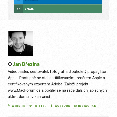
EMAIL
O
Jan Březina
Videocaster, cestovatel, fotograf a dlouholetý propagátor
Apple. Postupně se stal certifikovaným trenérem Apple a
certifikovaným expertem Adobe. Založil projekt
www.MacForum.cz a podílel se na řadě dalších jablečných
aktivit doma i v zahraničí.
WEBSITE
TWITTER
FACEBOOK
INSTAGRAM