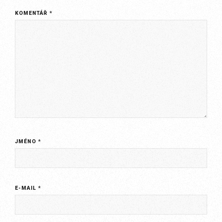
KOMENTÁŘ
*
JMÉNO
*
E-MAIL
*