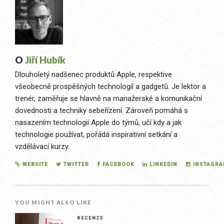
O
Jiří Hubík
Dlouholetý nadšenec produktů Apple, respektive
všeobecně prospěšných technologíí a gadgetů. Je lektor a
trenér, zaměřuje se hlavně na manažerské a komunikační
dovednosti a techniky sebeřízení. Zároveň pomáhá s
nasazením technologií Apple do týmů, učí kdy a jak
technologie používat, pořádá inspirativní setkání a
vzdělávací kurzy.
WEBSITE
TWITTER
FACEBOOK
LINKEDIN
INSTAGR
YOU MIGHT ALSO LIKE
RECENZE