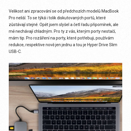
Velikost ani zpracování se od předchozích modelů MacBook
Pro neliší. To se týká i tolik diskutovaných portů, které
zůstávají stejné. Opět jsem slyšel a četl řadu připomínek, ale
mě nechávají chladným. Pro ty z vás, kterým porty nestačí,
mám tip. Pro rozšíření na porty, které potřebuji, používám
redukce, respektive nově jen jednu a tou je Hyper Drive Slim
USB-C.