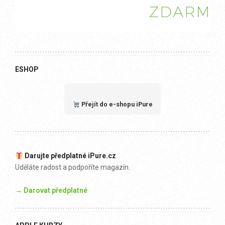
ESHOP
Přejít do e-shopu iPure
Darujte předplatné iPure.cz
Uděláte radost a podpoříte magazín.
→ Darovat předplatné