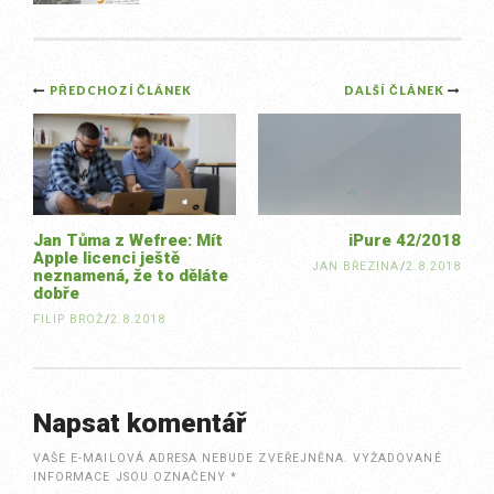
Post
PŘEDCHOZÍ ČLÁNEK
DALŠÍ ČLÁNEK
navigation
Jan Tůma z Wefree: Mít
iPure 42/2018
Apple licenci ještě
JAN BŘEZINA
/
2.8.2018
neznamená, že to děláte
dobře
FILIP BROŽ
/
2.8.2018
Napsat komentář
VAŠE E-MAILOVÁ ADRESA NEBUDE ZVEŘEJNĚNA.
VYŽADOVANÉ
INFORMACE JSOU OZNAČENY
*