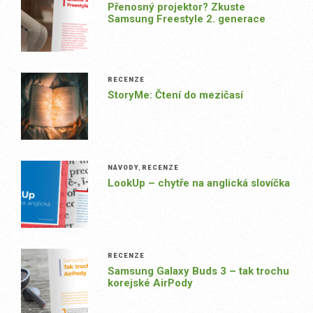
Přenosný projektor? Zkuste
Samsung Freestyle 2. generace
RECENZE
StoryMe: Čtení do mezičasí
NÁVODY
,
RECENZE
LookUp – chytře na anglická slovíčka
RECENZE
Samsung Galaxy Buds 3 – tak trochu
korejské AirPody