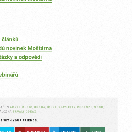
 článků
dů novinek Moštárna
tázky a odpovědi
ebinářů
NAČEN
APPLE MUSIC
,
HUDBA
,
IPURE
,
PLAYLISTY
,
RECENZE
,
SOOR
,
ZÁLOŽKA
TRVALÝ ODKAZ
.
RE WITH YOUR FRIENDS.
WITTER
PINTEREST
LINKEDIN
EMAIL