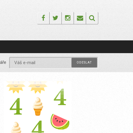
Facebook
Twitter
Instagram
Email
áře