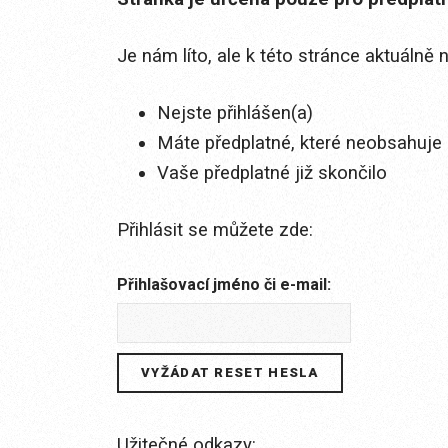
Je nám líto, ale k této stránce aktuálně
Nejste přihlášen(a)
Máte předplatné, které neobsahuje 
Vaše předplatné již skončilo
Přihlásit se můžete zde:
Přihlašovací jméno či e-mail:
Užitečné odkazy: