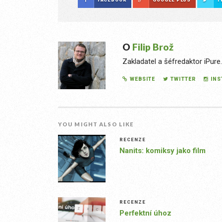
O
Filip Brož
Zakladatel a šéfredaktor iPure
WEBSITE
TWITTER
IN
YOU MIGHT ALSO LIKE
RECENZE
Nanits: komiksy jako film
RECENZE
Perfektní úhoz