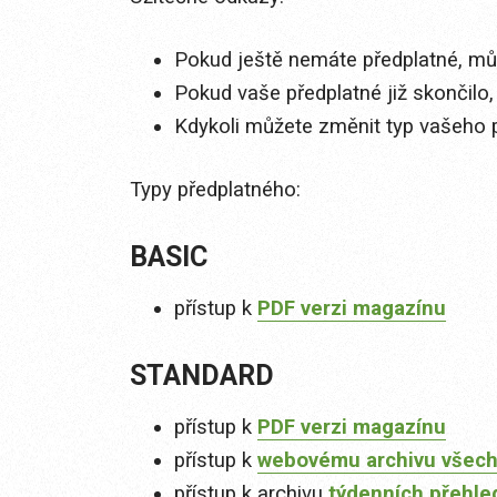
Pokud ještě nemáte předplatné, můž
Pokud vaše předplatné již skončilo,
Kdykoli můžete změnit typ vašeho 
Typy předplatného:
BASIC
přístup k
PDF verzi magazínu
STANDARD
přístup k
PDF verzi magazínu
přístup k
webovému archivu všech
přístup k archivu
týdenních přehle