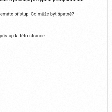
 nemáte přístup. Co může být špatně?
přístup k této stránce