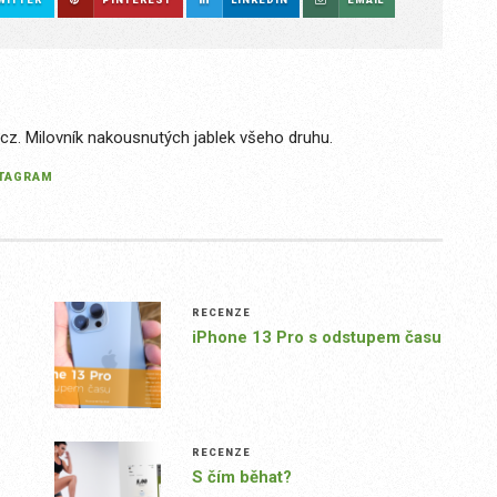
.cz. Milovník nakousnutých jablek všeho druhu.
STAGRAM
RECENZE
iPhone 13 Pro s odstupem času
RECENZE
S čím běhat?