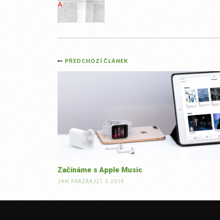
Post
PŘEDCHOZÍ ČLÁNEK
navigation
Začínáme s Apple Music
JAN PRAŽÁK
/
21.3.2019