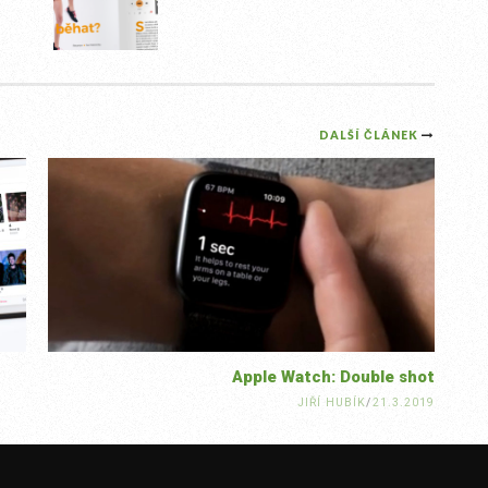
DALŠÍ ČLÁNEK
Apple Watch: Double shot
JIŘÍ HUBÍK
/
21.3.2019