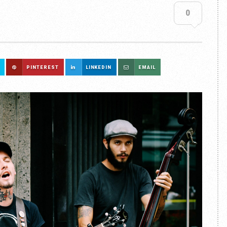
0
PINTEREST
LINKEDIN
EMAIL