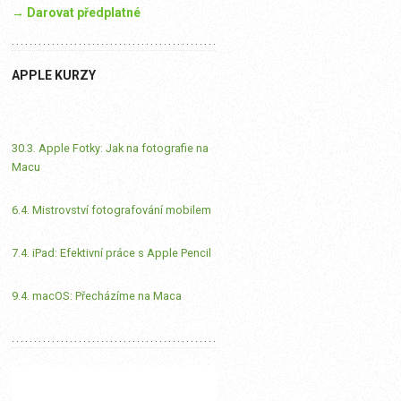
→ Darovat předplatné
APPLE KURZY
30.3. Apple Fotky: Jak na fotografie na
Macu
6.4. Mistrovství fotografování mobilem
7.4. iPad: Efektivní práce s Apple Pencil
9.4. macOS: Přecházíme na Maca