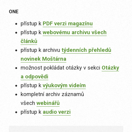
ONE
přístup k
PDF verzi magazínu
přístup k
webovému archivu všech
článků
přístup k archivu
týdenních přehledů
novinek Moštárna
možnost pokládat otázky v sekci
Otázky
a odpovědi
přístup k
výukovým videím
kompletní archiv záznamů
všech
webinářů
přístup k
audio verzi