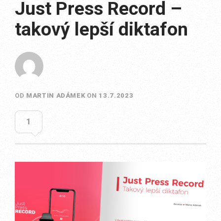
Just Press Record –
takový lepší diktafon
OD
MARTIN ADÁMEK
ON
13.7.2023
1