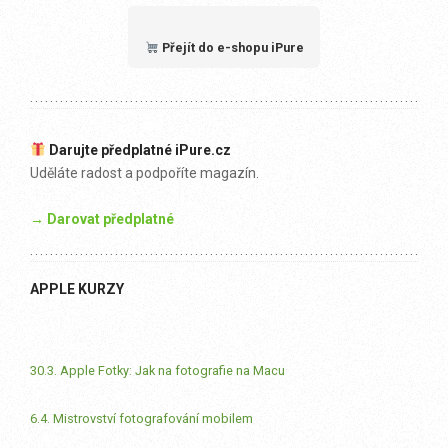
Přejít do e-shopu iPure
Darujte předplatné iPure.cz
Uděláte radost a podpoříte magazín.
→ Darovat předplatné
APPLE KURZY
30.3. Apple Fotky: Jak na fotografie na Macu
6.4. Mistrovství fotografování mobilem