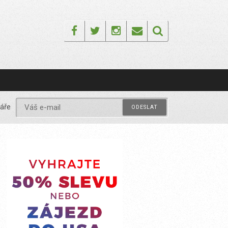
Facebook
Twitter
Instagram
Email
áře