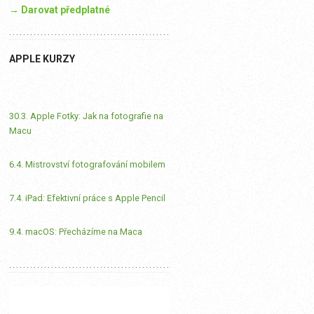
→ Darovat předplatné
APPLE KURZY
30.3. Apple Fotky: Jak na fotografie na
Macu
6.4. Mistrovství fotografování mobilem
7.4. iPad: Efektivní práce s Apple Pencil
9.4. macOS: Přecházíme na Maca