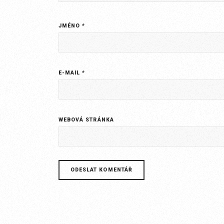
JMÉNO
*
E-MAIL
*
WEBOVÁ STRÁNKA