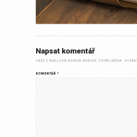
Napsat komentář
VAŠE E-MAILOVÁ ADRESA NEBUDE ZVEŘEJNĚNA.
VYŽAD
KOMENTÁŘ
*