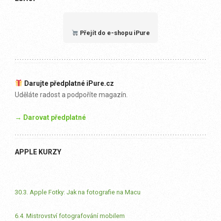
Přejít do e-shopu iPure
Darujte předplatné iPure.cz
Uděláte radost a podpoříte magazín.
→ Darovat předplatné
APPLE KURZY
30.3. Apple Fotky: Jak na fotografie na Macu
6.4. Mistrovství fotografování mobilem