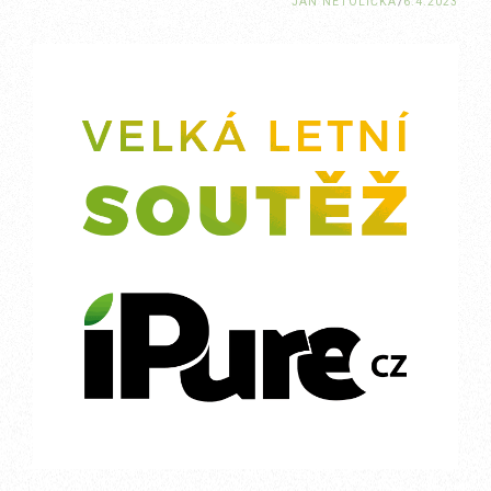
JAN NETOLIČKA
/
6.4.2023