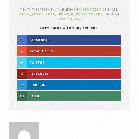
TENTO PŘÍSPĚVEK BYL PUBLIKOVÁN V
RECENZE
A OZNAČEN
APPLE
,
AUDIO
,
IPURE
,
PŘEPIS
,
RECENZE
,
TRENDY
. ZÁLOŽKA
TRVALÝ ODKAZ
.
LIKE? SHARE WITH YOUR FRIENDS.
FACEBOOK
GOOGLE PLUS
TWITTER
PINTEREST
LINKEDIN
EMAIL