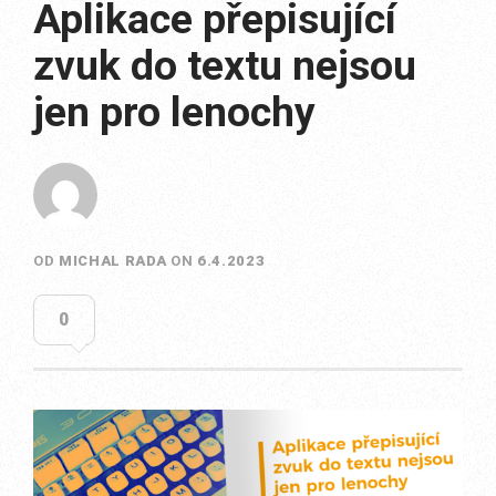
Aplikace přepisující
zvuk do textu nejsou
jen pro lenochy
OD
MICHAL RADA
ON
6.4.2023
0