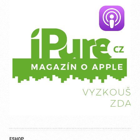
ESHOP