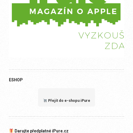
ESHOP
Přejít do e-shopu iPure
Darujte předplatné iPure.cz