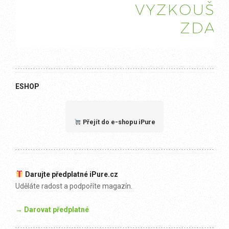
ESHOP
Přejít do e-shopu iPure
Darujte předplatné iPure.cz
Uděláte radost a podpoříte magazín.
→ Darovat předplatné