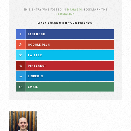
THIS ENTRY WAS POSTED IN
MAGAZÍN
. BOOKMARK THE
PERMALINK
.
LIKE? SHARE WITH YOUR FRIENDS.
FACEBOOK
GOOGLE PLUS
TWITTER
PINTEREST
LINKEDIN
EMAIL