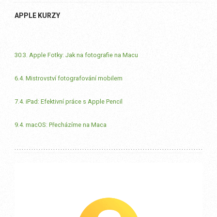
APPLE KURZY
30.3. Apple Fotky: Jak na fotografie na Macu
6.4. Mistrovství fotografování mobilem
7.4. iPad: Efektivní práce s Apple Pencil
9.4. macOS: Přecházíme na Maca