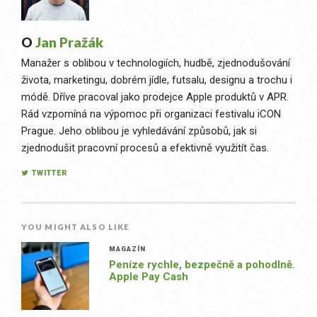
O
Jan Pražák
Manažer s oblibou v technologiích, hudbě, zjednodušování
života, marketingu, dobrém jídle, futsalu, designu a trochu i
módě. Dříve pracoval jako prodejce Apple produktů v APR.
Rád vzpomíná na výpomoc při organizaci festivalu iCON
Prague. Jeho oblibou je vyhledávání způsobů, jak si
zjednodušit pracovní procesů a efektivně využitít čas.
TWITTER
YOU MIGHT ALSO LIKE
MAGAZÍN
Peníze rychle, bezpečně a pohodlně.
Apple Pay Cash