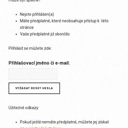
může být špatně?
Nejste přihlášen(a)
Máte předplatné, které neobsahuje přístup k této
stránce
Vaše předplatné již skončilo
Přihlásit se můžete zde:
Přihlašovací jméno či e-mail:
Užitečné odkazy:
Pokud ještě nemáte předplatné, můžete jej získat