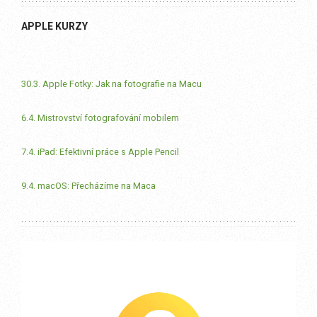
APPLE KURZY
30.3. Apple Fotky: Jak na fotografie na Macu
6.4. Mistrovství fotografování mobilem
7.4. iPad: Efektivní práce s Apple Pencil
9.4. macOS: Přecházíme na Maca