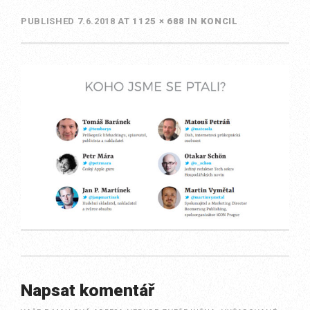
PUBLISHED
7.6.2018
AT
1125 × 688
IN
KONCIL
Napsat komentář