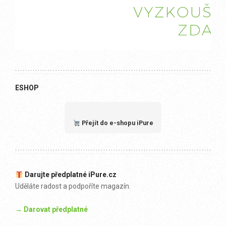
ESHOP
Přejít do e-shopu iPure
Darujte předplatné iPure.cz
Uděláte radost a podpoříte magazín.
→ Darovat předplatné