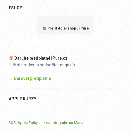
ESHOP
Přejít do e-shopu iPure
Darujte předplatné iPure.cz
Uděláte radost a podpoříte magazín.
→ Darovat předplatné
APPLE KURZY
30.3. Apple Fotky: Jak na fotografie na Macu