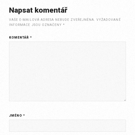
Napsat komentář
VAŠE E-MAILOVÁ ADRESA NEBUDE ZVEŘEJNĚNA.
VYŽADOVANÉ
INFORMACE JSOU OZNAČENY
*
KOMENTÁŘ
*
JMÉNO
*