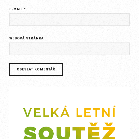
E-MAIL
*
WEBOVÁ STRÁNKA