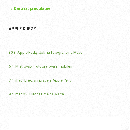
→ Darovat předplatné
APPLE KURZY
30.3. Apple Fotky: Jak na fotografie na Macu
6.4. Mistrovství fotografování mobilem
7.4. iPad: Efektivní práce s Apple Pencil
9.4. macOS: Přecházíme na Maca