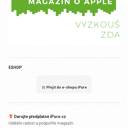
ESHOP
Přejít do e-shopu iPure
Darujte předplatné iPure.cz
Uděláte radost a podpoříte magazín.