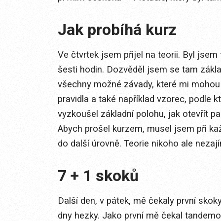
Jak probíhá kurz
Ve čtvrtek jsem přijel na teorii. Byl jsem
šesti hodin. Dozvěděl jsem se tam zákla
všechny možné závady, které mi mohou 
pravidla a také například vzorec, podle 
vyzkoušel základní polohu, jak otevřít pa
Abych prošel kurzem, musel jsem při ka
do další úrovně. Teorie nikoho ale neza
7 + 1 skoků
Další den, v pátek, mě čekaly první skoky
dny hezky. Jako první mě čekal tandemo