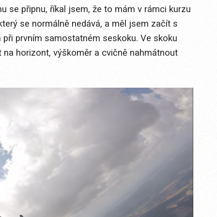
 se připnu, říkal jsem, že to mám v rámci kurzu
 který se normálně nedává, a měl jsem začít s
m při prvním samostatném seskoku. Ve skoku
ut na horizont, výškoměr a cvičně nahmátnout