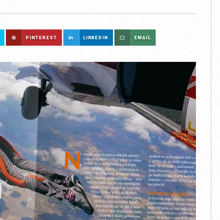
PINTEREST
LINKEDIN
EMAIL