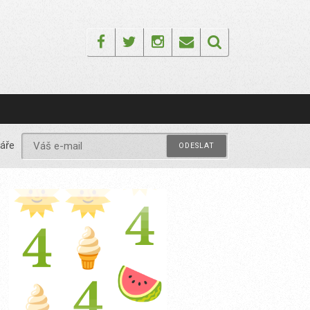
Facebook
Twitter
Instagram
Email
áře