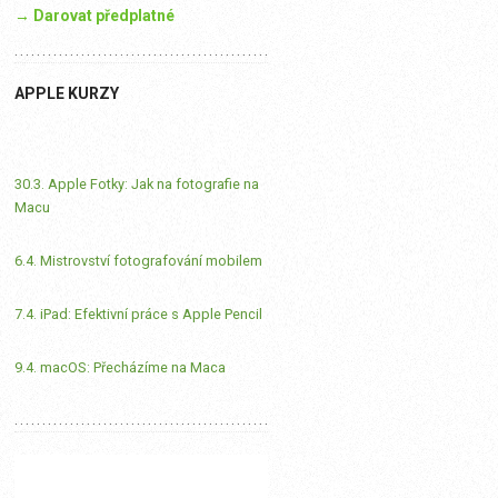
→ Darovat předplatné
APPLE KURZY
30.3. Apple Fotky: Jak na fotografie na
Macu
6.4. Mistrovství fotografování mobilem
7.4. iPad: Efektivní práce s Apple Pencil
9.4. macOS: Přecházíme na Maca