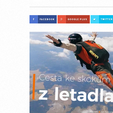
FACEBOOK
GOOGLE PLUS
TWITTER