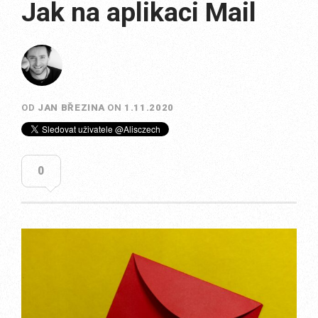
Jak na aplikaci Mail
OD
JAN BŘEZINA
ON
1.11.2020
0