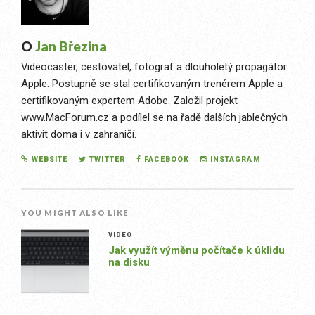
O
Jan Březina
Videocaster, cestovatel, fotograf a dlouholetý propagátor
Apple. Postupně se stal certifikovaným trenérem Apple a
certifikovaným expertem Adobe. Založil projekt
www.MacForum.cz a podílel se na řadě dalších jablečných
aktivit doma i v zahraničí.
WEBSITE
TWITTER
FACEBOOK
INSTAGRAM
YOU MIGHT ALSO LIKE
VIDEO
Jak využít výměnu počítače k úklidu
na disku