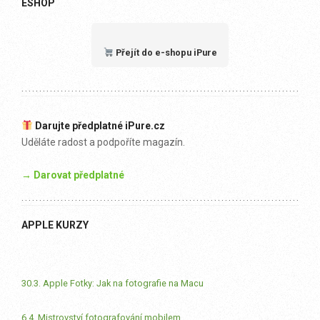
ESHOP
Přejít do e-shopu iPure
Darujte předplatné iPure.cz
Uděláte radost a podpoříte magazín.
→ Darovat předplatné
APPLE KURZY
30.3. Apple Fotky: Jak na fotografie na Macu
6.4. Mistrovství fotografování mobilem