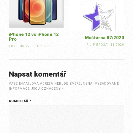
navigation
iPhone 12 vs iPhone 12
Moštárna 87/2020
Pro
FILIP BROŽ
/
1.11.2020
FILIP BROŽ
/
31.10.2020
Napsat komentář
VAŠE E-MAILOVÁ ADRESA NEBUDE ZVEŘEJNĚNA.
VYŽADOVANÉ
INFORMACE JSOU OZNAČENY
*
KOMENTÁŘ
*