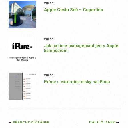
VIDEO
Apple Cesta Snů – Cupertino
VIDEO
Jak na time managemant jen s Apple
kalendářem
VIDEO
Práce s externími disky na iPadu
Post
PŘEDCHOZÍ ČLÁNEK
DALŠÍ ČLÁNEK