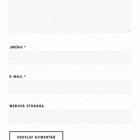
JMÉNO
*
E-MAIL
*
WEBOVÁ STRÁNKA