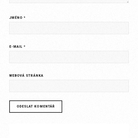
JMÉNO
*
E-MAIL
*
WEBOVÁ STRÁNKA