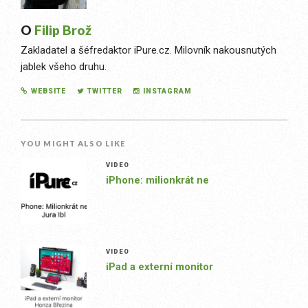
O
Filip Brož
Zakladatel a šéfredaktor iPure.cz. Milovník nakousnutých
jablek všeho druhu.
WEBSITE
TWITTER
INSTAGRAM
YOU MIGHT ALSO LIKE
VIDEO
iPhone: milionkrát ne
VIDEO
iPad a externí monitor