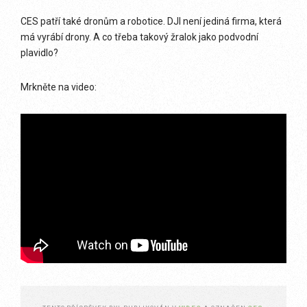
CES patří také dronům a robotice. DJI není jediná firma, která
má vyrábí drony. A co třeba takový žralok jako podvodní
plavidlo?
Mrkněte na video: