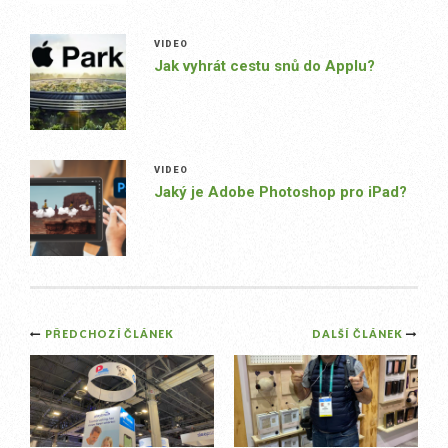
VIDEO
Jak vyhrát cestu snů do Applu?
VIDEO
Jaký je Adobe Photoshop pro iPad?
Post
PŘEDCHOZÍ ČLÁNEK
DALŠÍ ČLÁNEK
navigation