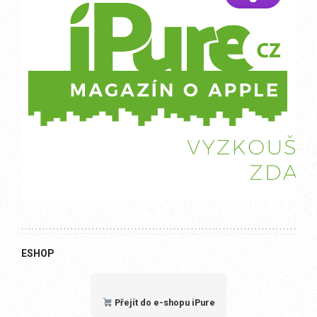
ESHOP
Přejít do e-shopu iPure