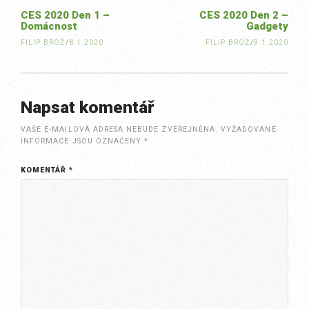
CES 2020 Den 1 –
CES 2020 Den 2 –
Domácnost
Gadgety
FILIP BROŽ
/
8.1.2020
FILIP BROŽ
/
9.1.2020
Napsat komentář
VAŠE E-MAILOVÁ ADRESA NEBUDE ZVEŘEJNĚNA.
VYŽADOVANÉ
INFORMACE JSOU OZNAČENY
*
KOMENTÁŘ
*