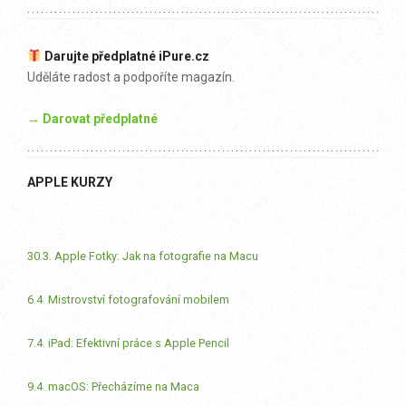
Darujte předplatné iPure.cz
Uděláte radost a podpoříte magazín.
→ Darovat předplatné
APPLE KURZY
30.3. Apple Fotky: Jak na fotografie na Macu
6.4. Mistrovství fotografování mobilem
7.4. iPad: Efektivní práce s Apple Pencil
9.4. macOS: Přecházíme na Maca