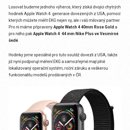
Losovat budeme jednoho výherce, který získá dvojici chytrých
hodinek Apple Watch 4. generace dovezených z USA, pomocí
kterých můžete měřit EKG nejen vy, ale i váš milovaný partner.
Pro ni máme připraveny
Apple Watch 4 40mm Rose Gold
a
pro něho pak
Apple Watch 4 44 mm Nike Plus ve Vesmírné
šedé
.
Hodinky jsme speciálně pro tuto soutěž dovezli z USA, takže
již nyní podporují měření EKG a samozřejmě mají plně
lokalizovaný operační systém, roční záruku a veškerou
funkcionalitu modelů prodávaných v ČR.