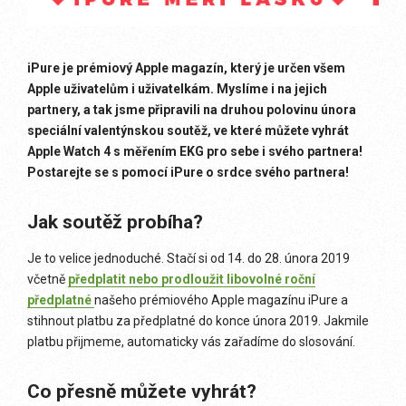
iPure je prémiový Apple magazín, který je určen všem
Apple uživatelům i uživatelkám. Myslíme i na jejich
partnery, a tak jsme připravili na druhou polovinu února
speciální valentýnskou soutěž, ve které můžete vyhrát
Apple Watch 4 s měřením EKG pro sebe i svého partnera!
Postarejte se s pomocí iPure o srdce svého partnera!
Jak soutěž probíha?
Je to velice jednoduché. Stačí si od 14. do 28. února 2019
včetně
předplatit nebo prodloužit libovolné roční
předplatné
našeho prémiového Apple magazínu iPure a
stihnout platbu za předplatné do konce února 2019. Jakmile
platbu přijmeme, automaticky vás zařadíme do slosování.
Co přesně můžete vyhrát?