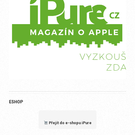
ESHOP
Přejít do e-shopu iPure