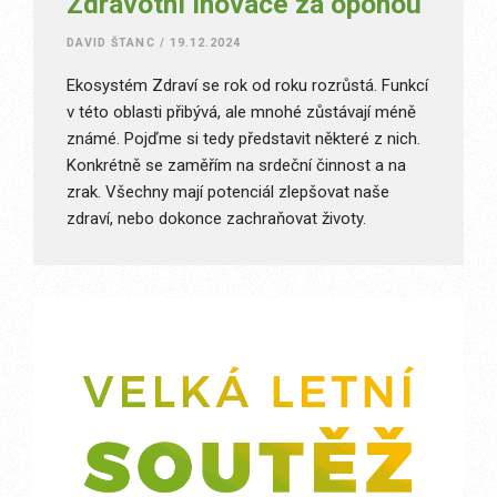
Zdravotní inovace za oponou
DAVID ŠTANC
/
19.12.2024
Ekosystém Zdraví se rok od roku rozrůstá. Funkcí
v této oblasti přibývá, ale mnohé zůstávají méně
známé. Pojďme si tedy představit některé z nich.
Konkrétně se zaměřím na srdeční činnost a na
zrak. Všechny mají potenciál zlepšovat naše
zdraví, nebo dokonce zachraňovat životy.