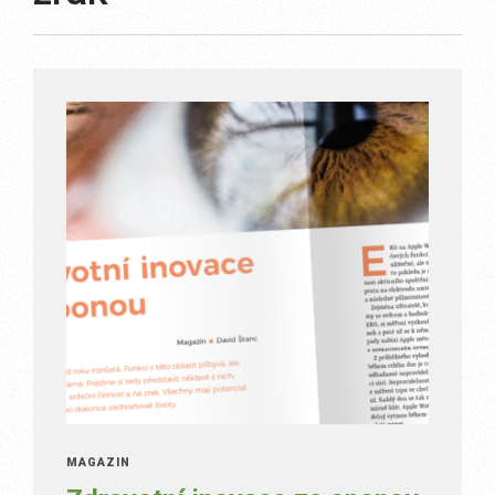
MAGAZÍN