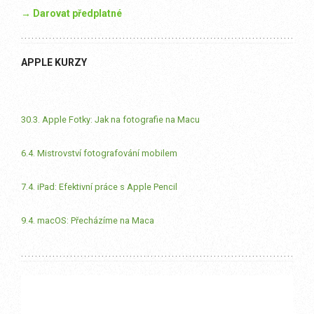
→ Darovat předplatné
APPLE KURZY
30.3. Apple Fotky: Jak na fotografie na Macu
6.4. Mistrovství fotografování mobilem
7.4. iPad: Efektivní práce s Apple Pencil
9.4. macOS: Přecházíme na Maca