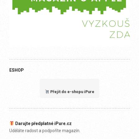
ESHOP
Přejít do e-shopu iPure
Darujte předplatné iPure.cz
Uděláte radost a podpoříte magazín.