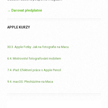
→ Darovat předplatné
APPLE KURZY
30.3. Apple Fotky: Jak na fotografie na Macu
6.4. Mistrovství fotografování mobilem
7.4. iPad: Efektivní práce s Apple Pencil
9.4. macOS: Přecházíme na Maca