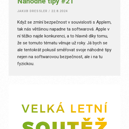
Náhodné tipy #21
JAKUB DRESSLER
/
22.8.2024
Když se zmíní bezpečnost v souvislosti s Applem,
tak nás většinou napadne ta softwarová. Apple v
ní těžko najde konkurenci, a to hlavně díky tomu,
že se tomuto tématu věnuje už roky. Já bych se
ale tentokrát pokusil směřovat svoje náhodné tipy
nejen na softwarovou bezpečnost, ale i na tu
fyzickou.