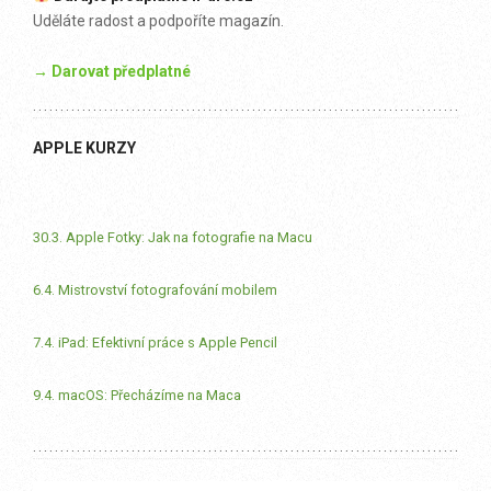
Uděláte radost a podpoříte magazín.
→ Darovat předplatné
APPLE KURZY
30.3. Apple Fotky: Jak na fotografie na Macu
6.4. Mistrovství fotografování mobilem
7.4. iPad: Efektivní práce s Apple Pencil
9.4. macOS: Přecházíme na Maca