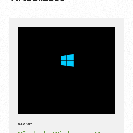
NÁVODY