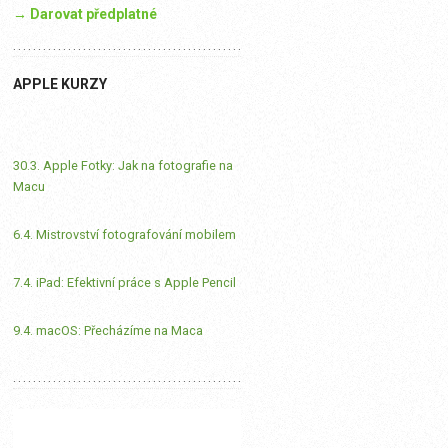
→ Darovat předplatné
APPLE KURZY
30.3. Apple Fotky: Jak na fotografie na
Macu
6.4. Mistrovství fotografování mobilem
7.4. iPad: Efektivní práce s Apple Pencil
9.4. macOS: Přecházíme na Maca