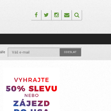
Facebook
Twitter
Instagram
Email
áře