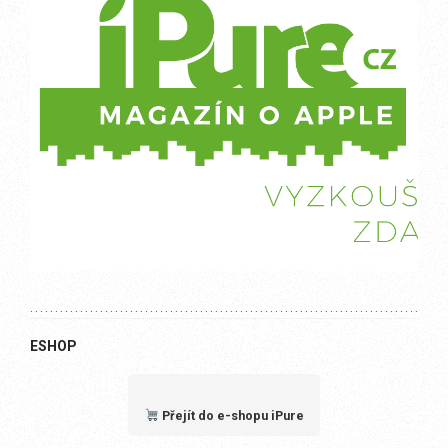
ESHOP
Přejít do e-shopu iPure