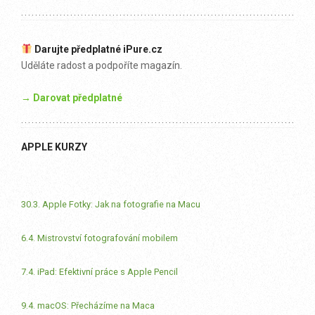
Darujte předplatné iPure.cz
Uděláte radost a podpoříte magazín.
→ Darovat předplatné
APPLE KURZY
30.3. Apple Fotky: Jak na fotografie na Macu
6.4. Mistrovství fotografování mobilem
7.4. iPad: Efektivní práce s Apple Pencil
9.4. macOS: Přecházíme na Maca