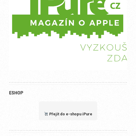
ESHOP
Přejít do e-shopu iPure