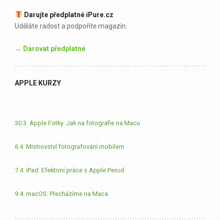
Darujte předplatné iPure.cz
Uděláte radost a podpoříte magazín.
→ Darovat předplatné
APPLE KURZY
30.3. Apple Fotky: Jak na fotografie na Macu
6.4. Mistrovství fotografování mobilem
7.4. iPad: Efektivní práce s Apple Pencil
9.4. macOS: Přecházíme na Maca