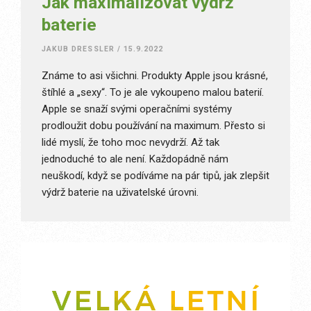
Jak maximalizovat výdrž
baterie
JAKUB DRESSLER
/
15.9.2022
Známe to asi všichni. Produkty Apple jsou krásné,
štíhlé a „sexy“. To je ale vykoupeno malou baterií.
Apple se snaží svými operačními systémy
prodloužit dobu používání na maximum. Přesto si
lidé myslí, že toho moc nevydrží. Až tak
jednoduché to ale není. Každopádně nám
neuškodí, když se podíváme na pár tipů, jak zlepšit
výdrž baterie na uživatelské úrovni.