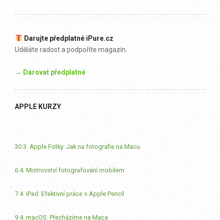
Darujte předplatné iPure.cz
Uděláte radost a podpoříte magazín.
→ Darovat předplatné
APPLE KURZY
30.3. Apple Fotky: Jak na fotografie na Macu
6.4. Mistrovství fotografování mobilem
7.4. iPad: Efektivní práce s Apple Pencil
9.4. macOS: Přecházíme na Maca