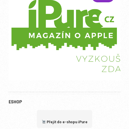
ESHOP
Přejít do e-shopu iPure