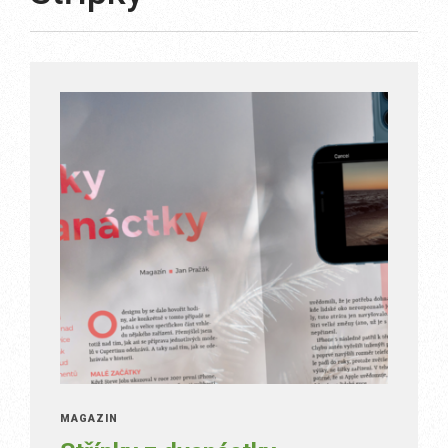
MAGAZÍN