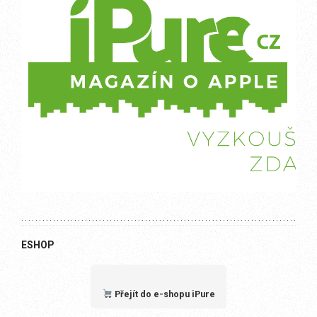
ESHOP
Přejít do e-shopu iPure