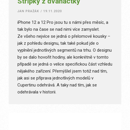
Střípky z dvanáctky
JAN PRAŽÁK
/
19.11.2020
iPhone 12 a 12 Pro jsou tu s námi přes měsíc, a
tak bylo na čase se nad nimi více zamyslet.
Ze všeho nejvíce se jedná o přelomové kousky –
jak z pohledu designu, tak také pokud jde o
vyplnění jednotlivých segmentů na trhu. O designu
by se dalo hovořit hodiny, ale konkrétně v tomto
případě se jedná o velice specifickou část vzhledu
nějakého zařízení. Přemýšlel jsem totiž nad tím,
jak asi se příprava jednotlivých modelů v
Cupertinu odehrává. A taky nad tím, jak se
odehrávala v historii.