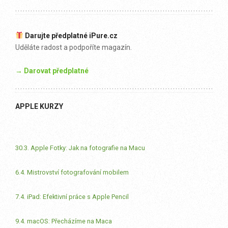
Darujte předplatné iPure.cz
Uděláte radost a podpoříte magazín.
→ Darovat předplatné
APPLE KURZY
30.3. Apple Fotky: Jak na fotografie na Macu
6.4. Mistrovství fotografování mobilem
7.4. iPad: Efektivní práce s Apple Pencil
9.4. macOS: Přecházíme na Maca