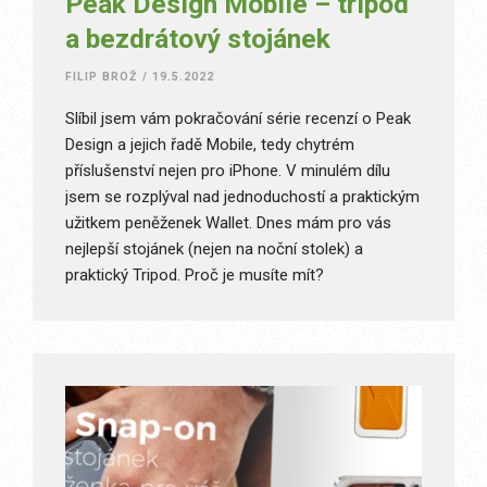
Peak Design Mobile – tripod
a bezdrátový stojánek
FILIP BROŽ
/
19.5.2022
Slíbil jsem vám pokračování série recenzí o Peak
Design a jejich řadě Mobile, tedy chytrém
příslušenství nejen pro iPhone. V minulém dílu
jsem se rozplýval nad jednoduchostí a praktickým
užitkem peněženek Wallet. Dnes mám pro vás
nejlepší stojánek (nejen na noční stolek) a
praktický Tripod. Proč je musíte mít?