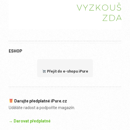
ESHOP
Přejít do e-shopu iPure
Darujte předplatné iPure.cz
Uděláte radost a podpoříte magazín.
→ Darovat předplatné