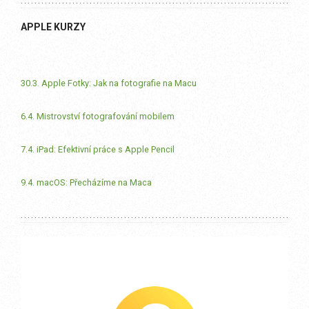
APPLE KURZY
30.3. Apple Fotky: Jak na fotografie na Macu
6.4. Mistrovství fotografování mobilem
7.4. iPad: Efektivní práce s Apple Pencil
9.4. macOS: Přecházíme na Maca