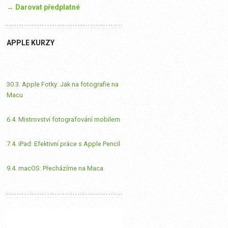
→ Darovat předplatné
APPLE KURZY
30.3. Apple Fotky: Jak na fotografie na
Macu
6.4. Mistrovství fotografování mobilem
7.4. iPad: Efektivní práce s Apple Pencil
9.4. macOS: Přecházíme na Maca