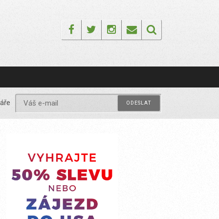
Facebook
Twitter
Instagram
Email
áře