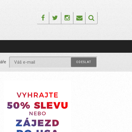
Facebook
Twitter
Instagram
Email
áře