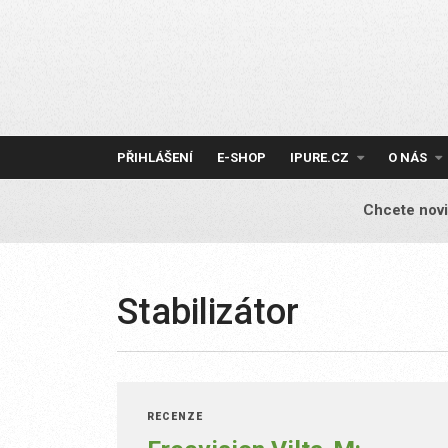
Skip
to
content
PŘIHLÁŠENÍ
E-SHOP
IPURE.CZ
O NÁS
Chcete novi
Stabilizátor
RECENZE