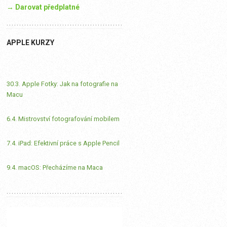
→ Darovat předplatné
APPLE KURZY
30.3. Apple Fotky: Jak na fotografie na
Macu
6.4. Mistrovství fotografování mobilem
7.4. iPad: Efektivní práce s Apple Pencil
9.4. macOS: Přecházíme na Maca