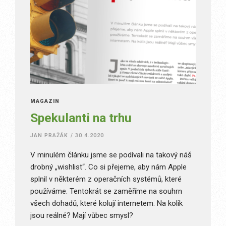
MAGAZÍN
Spekulanti na trhu
JAN PRAŽÁK
/
30.4.2020
V minulém článku jsme se podívali na takový náš
drobný „wishlist“. Co si přejeme, aby nám Apple
splnil v některém z operačních systémů, které
používáme. Tentokrát se zaměříme na souhrn
všech dohadů, které kolují internetem. Na kolik
jsou reálné? Mají vůbec smysl?