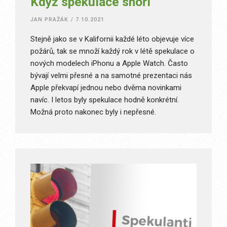
Když spekulace shoří
JAN PRAŽÁK
/
7.10.2021
Stejně jako se v Kalifornii každé léto objevuje více
požárů, tak se množí každý rok v létě spekulace o
nových modelech iPhonu a Apple Watch. Často
bývají velmi přesné a na samotné prezentaci nás
Apple překvapí jednou nebo dvěma novinkami
navíc. I letos byly spekulace hodně konkrétní.
Možná proto nakonec byly i nepřesné.