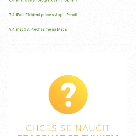
6.4. Mistrovství fotografování mobilem
7.4. iPad: Efektivní práce s Apple Pencil
9.4. macOS: Přecházíme na Maca