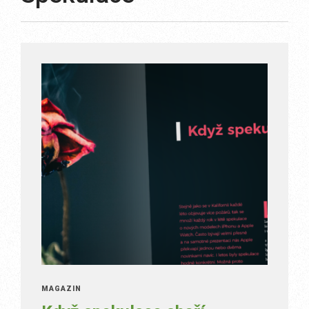
MAGAZÍN