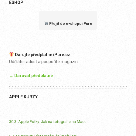
ESHOP
Přejít do e-shopu iPure
Darujte předplatné iPure.cz
Uděláte radost a podpoříte magazín.
→ Darovat předplatné
APPLE KURZY
30.3. Apple Fotky: Jak na fotografie na Macu