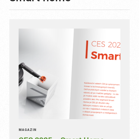
MAGAZÍN