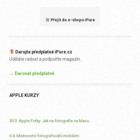
Přejít do e-shopu iPure
Darujte předplatné iPure.cz
Uděláte radost a podpoříte magazín.
→ Darovat předplatné
APPLE KURZY
30.3. Apple Fotky: Jak na fotografie na Macu
6.4. Mistrovství fotografování mobilem