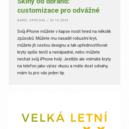
Skiny od dbrand:
customizace pro odvážné
KAREL OPRCHAL
/
24.10.2024
Svůj iPhone můžete v kapse nosit hned na několik
způsobů. Můžete mu nasadit robustní kryt,
můžete jít cestou designu a tak upřednostňovat
kryty spíše tenčí a nenápadné, nebo můžete
nechat svůj iPhone holý. Jestliže ale vnímáte kryty
na telefon jako výraz vkusu a máte dost odvahy,
mám tu pro vás jeden tip.