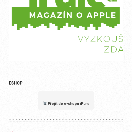
ESHOP
Přejít do e-shopu iPure