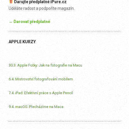
Darujte předplatné iPure.cz
Uděláte radost a podpoříte magazín.
→ Darovat předplatné
APPLE KURZY
30.3. Apple Fotky: Jak na fotografie na Macu
6.4. Mistrovství fotografování mobilem
7.4. iPad: Efektivní práce s Apple Pencil
9.4. macOS: Přecházíme na Maca