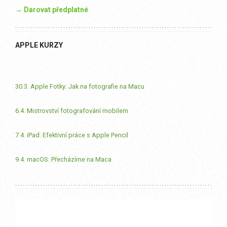
→ Darovat předplatné
APPLE KURZY
30.3. Apple Fotky: Jak na fotografie na Macu
6.4. Mistrovství fotografování mobilem
7.4. iPad: Efektivní práce s Apple Pencil
9.4. macOS: Přecházíme na Maca