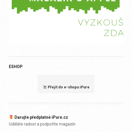
ESHOP
Přejít do e-shopu iPure
Darujte předplatné iPure.cz
Uděláte radost a podpoříte magazín.