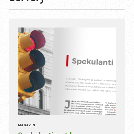
MAGAZÍN