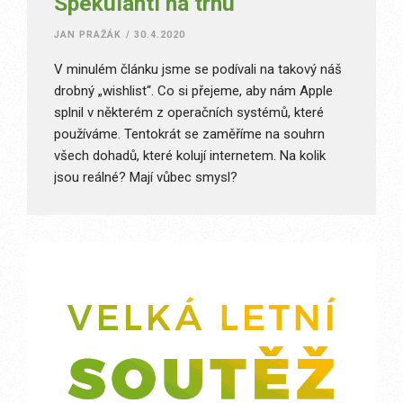
Spekulanti na trhu
JAN PRAŽÁK
/
30.4.2020
V minulém článku jsme se podívali na takový náš
drobný „wishlist“. Co si přejeme, aby nám Apple
splnil v některém z operačních systémů, které
používáme. Tentokrát se zaměříme na souhrn
všech dohadů, které kolují internetem. Na kolik
jsou reálné? Mají vůbec smysl?