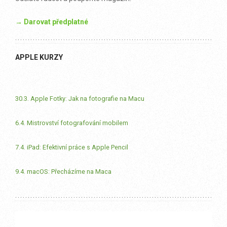
→ Darovat předplatné
APPLE KURZY
30.3. Apple Fotky: Jak na fotografie na Macu
6.4. Mistrovství fotografování mobilem
7.4. iPad: Efektivní práce s Apple Pencil
9.4. macOS: Přecházíme na Maca