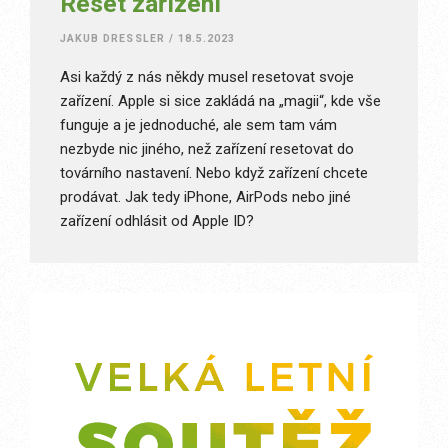
Reset zařízení
JAKUB DRESSLER
/
18.5.2023
Asi každý z nás někdy musel resetovat svoje
zařízení. Apple si sice zakládá na „magii“, kde vše
funguje a je jednoduché, ale sem tam vám
nezbyde nic jiného, než zařízení resetovat do
továrního nastavení. Nebo když zařízení chcete
prodávat. Jak tedy iPhone, AirPods nebo jiné
zařízení odhlásit od Apple ID?