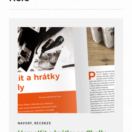
NÁVODY
,
RECENZE