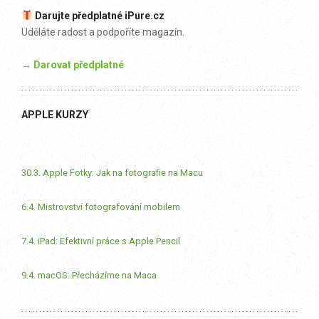
Darujte předplatné iPure.cz
Uděláte radost a podpoříte magazín.
→ Darovat předplatné
APPLE KURZY
30.3. Apple Fotky: Jak na fotografie na Macu
6.4. Mistrovství fotografování mobilem
7.4. iPad: Efektivní práce s Apple Pencil
9.4. macOS: Přecházíme na Maca