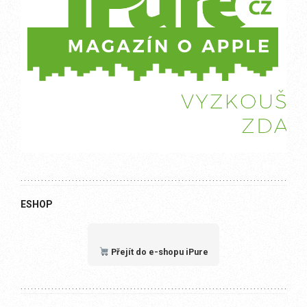
ESHOP
Přejít do e-shopu iPure