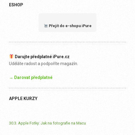
ESHOP
Přejít do e-shopu iPure
Darujte předplatné iPure.cz
Uděláte radost a podpoříte magazín.
→ Darovat předplatné
APPLE KURZY
30.3. Apple Fotky: Jak na fotografie na Macu