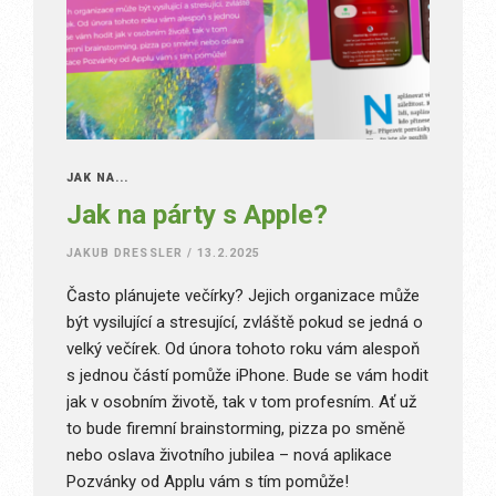
JAK NA...
Jak na párty s Apple?
JAKUB DRESSLER
/
13.2.2025
Často plánujete večírky? Jejich organizace může
být vysilující a stresující, zvláště pokud se jedná o
velký večírek. Od února tohoto roku vám alespoň
s jednou částí pomůže iPhone. Bude se vám hodit
jak v osobním životě, tak v tom profesním. Ať už
to bude firemní brainstorming, pizza po směně
nebo oslava životního jubilea – nová aplikace
Pozvánky od Applu vám s tím pomůže!