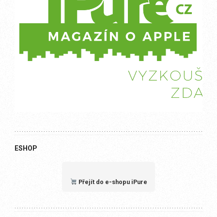
ESHOP
Přejít do e-shopu iPure