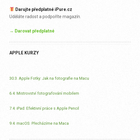
Darujte předplatné iPure.cz
Uděláte radost a podpoříte magazín.
→ Darovat předplatné
APPLE KURZY
30.3. Apple Fotky: Jak na fotografie na Macu
6.4. Mistrovství fotografování mobilem
7.4. iPad: Efektivní práce s Apple Pencil
9.4. macOS: Přecházíme na Maca