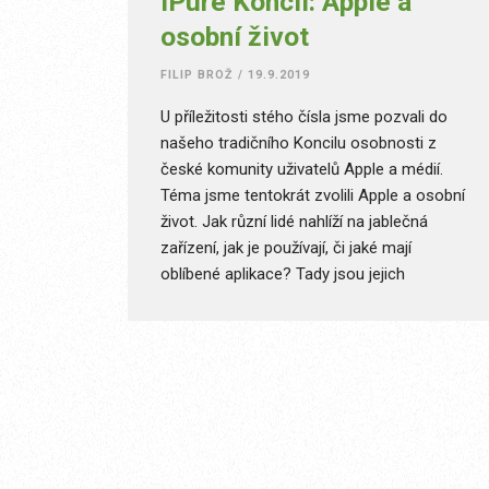
iPure Koncil: Apple a
osobní život
FILIP BROŽ
/
19.9.2019
U příležitosti stého čísla jsme pozvali do
našeho tradičního Koncilu osobnosti z
české komunity uživatelů Apple a médií.
Téma jsme tentokrát zvolili Apple a osobní
život. Jak různí lidé nahlíží na jablečná
zařízení, jak je používají, či jaké mají
oblíbené aplikace? Tady jsou jejich
odpovědi.