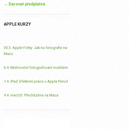
→ Darovat předplatné
APPLE KURZY
30.3. Apple Fotky: Jak na fotografie na
Macu
6.4. Mistrovství fotografování mobilem
7.4. iPad: Efektivní práce s Apple Pencil
9.4. macOS: Přecházíme na Maca