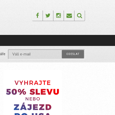
Facebook
Twitter
Instagram
Email
áře