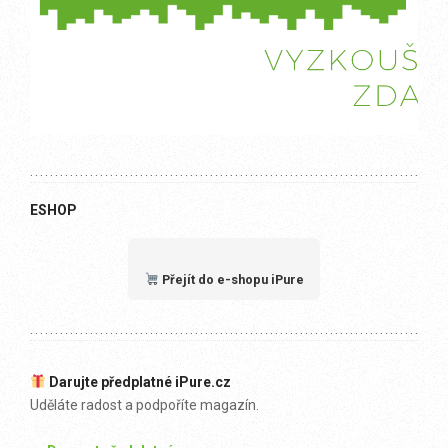
ESHOP
Přejít do e-shopu iPure
Darujte předplatné iPure.cz
Uděláte radost a podpoříte magazín.