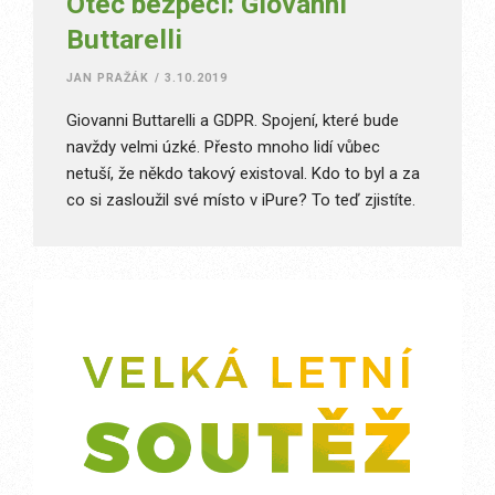
Otec bezpečí: Giovanni
Buttarelli
JAN PRAŽÁK
/
3.10.2019
Giovanni Buttarelli a GDPR. Spojení, které bude
navždy velmi úzké. Přesto mnoho lidí vůbec
netuší, že někdo takový existoval. Kdo to byl a za
co si zasloužil své místo v iPure? To teď zjistíte.