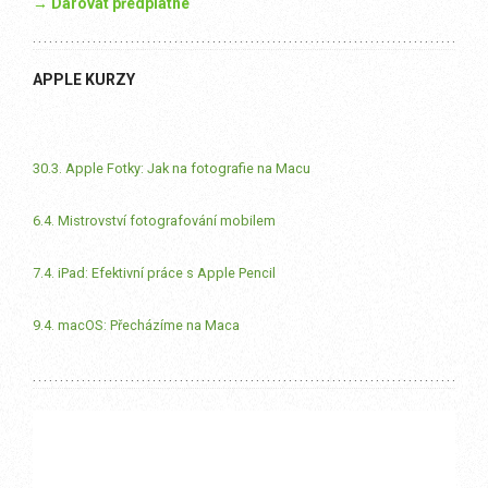
→ Darovat předplatné
APPLE KURZY
30.3. Apple Fotky: Jak na fotografie na Macu
6.4. Mistrovství fotografování mobilem
7.4. iPad: Efektivní práce s Apple Pencil
9.4. macOS: Přecházíme na Maca