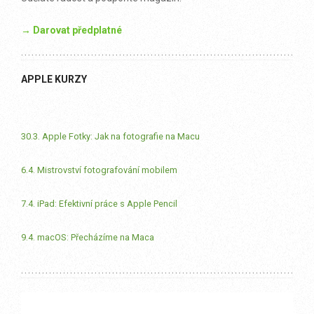
→ Darovat předplatné
APPLE KURZY
30.3. Apple Fotky: Jak na fotografie na Macu
6.4. Mistrovství fotografování mobilem
7.4. iPad: Efektivní práce s Apple Pencil
9.4. macOS: Přecházíme na Maca